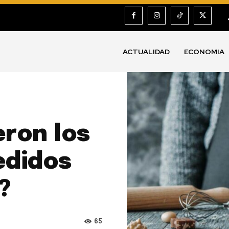
ACTUALIDAD
ECONOMIA
eron los
edidos
?
65