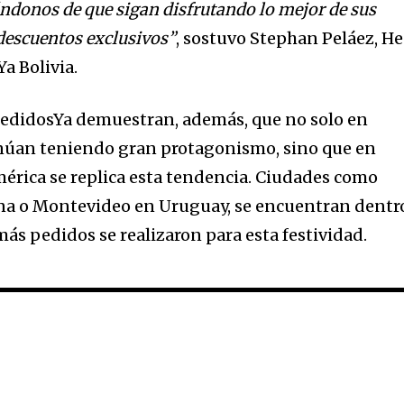
ndonos de que sigan disfrutando lo mejor de sus
 descuentos exclusivos”
, sostuvo Stephan Peláez, H
a Bolivia.
PedidosYa demuestran, además, que no solo en
inúan teniendo gran protagonismo, sino que en
mérica se replica esta tendencia. Ciudades como
na o Montevideo en Uruguay, se encuentran dentr
ás pedidos se realizaron para esta festividad.