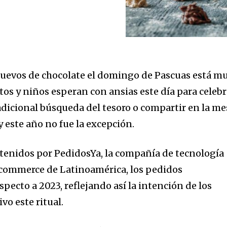
uevos de chocolate el domingo de Pascuas está m
tos y niños esperan con ansias este día para celebr
tradicional búsqueda del tesoro o compartir en la me
 este año no fue la excepción.
btenidos por PedidosYa, la compañía de tecnología
k-commerce de Latinoamérica, los pedidos
ecto a 2023, reflejando así la intención de los
vo este ritual.