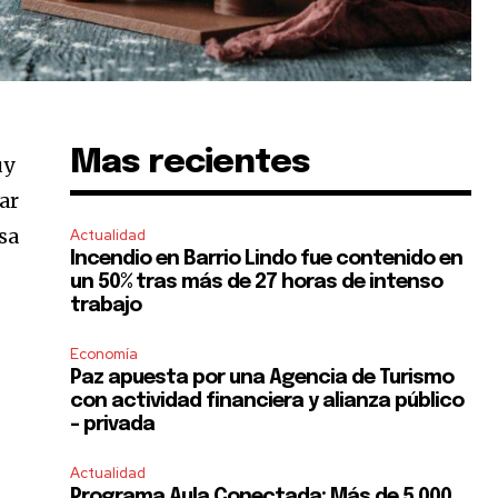
Mas recientes
uy
ar
sa
Actualidad
Incendio en Barrio Lindo fue contenido en
un 50% tras más de 27 horas de intenso
trabajo
Economía
Paz apuesta por una Agencia de Turismo
con actividad financiera y alianza público
– privada
Actualidad
Programa Aula Conectada: Más de 5.000