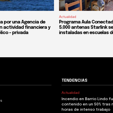
Actualidad
a por una Agencia de
Programa Aula Conectad
n actividad financiera y
5.000 antenas Starlink s
lico – privada
instaladas en escuelas d
TENDENCIAS
Actualidad
Incendio en Barrio Lindo f
Us
contenido en un 50% tras 
horas de intenso trabajo