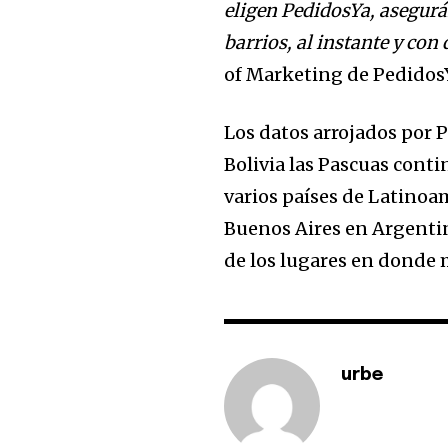
eligen PedidosYa, asegurá
barrios, al instante y con
of Marketing de PedidosY
Los datos arrojados por 
Bolivia las Pascuas cont
varios países de Latinoa
Buenos Aires en Argenti
de los lugares en donde m
urbe