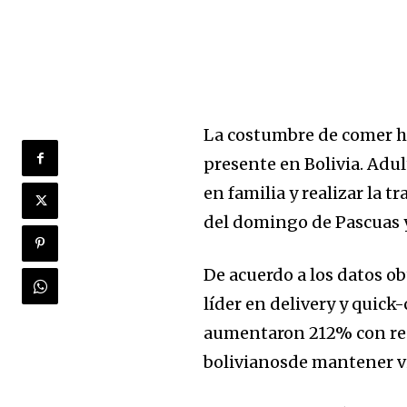
La costumbre de comer h
presente en Bolivia. Adul
en familia y realizar la 
del domingo de Pascuas y
De acuerdo a los datos o
líder en delivery y quic
aumentaron 212% con resp
bolivianosde mantener vi