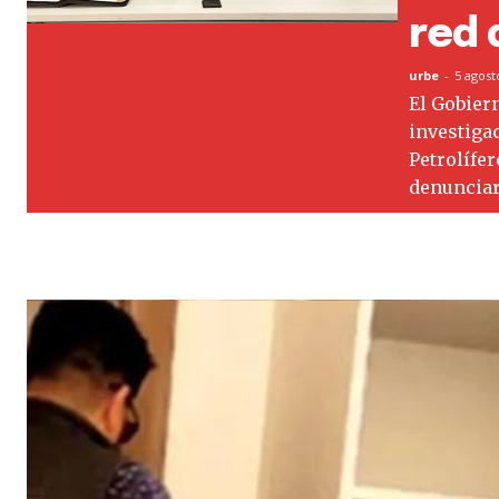
red 
urbe
-
5 agost
El Gobier
investiga
Petrolífer
denunciar 