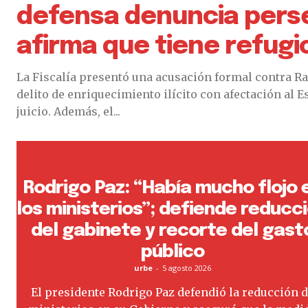
defensa denuncia perse
afirma que tiene refugio
La Fiscalía presentó una acusación formal contra R
delito de enriquecimiento ilícito con afectación al E
juicio. Además, el...
Rodrigo Paz: “Había mucho flojo 
los ministerios”; defiende reducc
del gabinete y recorte del gast
público
urbe
-
5 agosto 2026
El presidente Rodrigo Paz defendió la reducción 