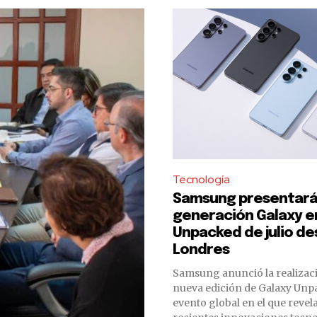
Tecnología
Samsung presentará 
generación Galaxy en
Unpacked de julio d
Londres
Samsung anunció la realizac
nueva edición de Galaxy Unpa
evento global en el que revel