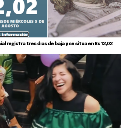
cial registra tres días de baja y se sitúa en Bs 12,02