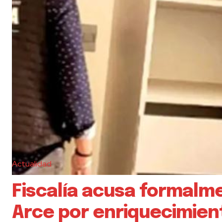
Actualidad
Fiscalía acusa formalm
Arce por enriquecimiento