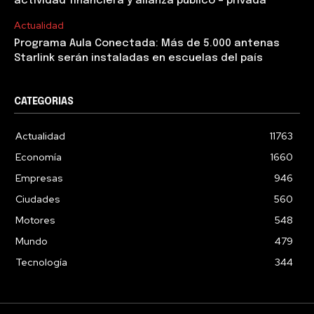
actividad financiera y alianza público – privada
Actualidad
Programa Aula Conectada: Más de 5.000 antenas
Starlink serán instaladas en escuelas del país
CATEGORIAS
Actualidad
11763
Economía
1660
Empresas
946
Ciudades
560
Motores
548
Mundo
479
Tecnología
344