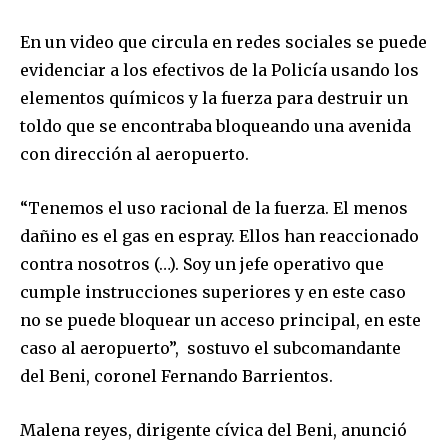
En un video que circula en redes sociales se puede
evidenciar a los efectivos de la Policía usando los
elementos químicos y la fuerza para destruir un
toldo que se encontraba bloqueando una avenida
con dirección al aeropuerto.
“Tenemos el uso racional de la fuerza. El menos
dañino es el gas en espray. Ellos han reaccionado
contra nosotros (…). Soy un jefe operativo que
cumple instrucciones superiores y en este caso
no se puede bloquear un acceso principal, en este
caso al aeropuerto”, sostuvo el subcomandante
del Beni, coronel Fernando Barrientos.
Join our community of
SUBSCRIBERS and be part of the
Malena reyes, dirigente cívica del Beni, anunció
conversation.