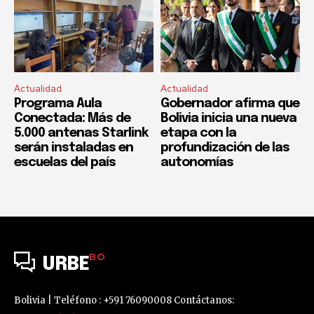
Actualidad
Actualidad
Programa Aula
Gobernador afirma que
Conectada: Más de
Bolivia inicia una nueva
5.000 antenas Starlink
etapa con la
serán instaladas en
profundización de las
escuelas del país
autonomías
BO
URBE
Bolivia | Teléfono : +591 76090008 Contáctanos: