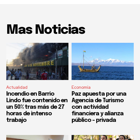
Mas Noticias
Actualidad
Economía
Incendio en Barrio
Paz apuesta por una
Lindo fue contenido en
Agencia de Turismo
un 50% tras más de 27
con actividad
horas de intenso
financiera y alianza
trabajo
público – privada