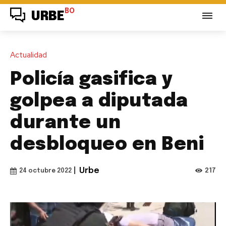
BO
URBE
Actualidad
Policía gasifica y
golpea a diputada
durante un
desbloqueo en Beni
|
Urbe
217
24 octubre 2022