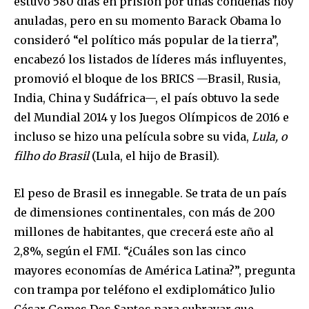
estuvo 580 días en prisión por unas condenas hoy
anuladas, pero en su momento Barack Obama lo
consideró “el político más popular de la tierra”,
encabezó los listados de líderes más influyentes,
promovió el bloque de los BRICS —Brasil, Rusia,
India, China y Sudáfrica—, el país obtuvo la sede
del Mundial 2014 y los Juegos Olímpicos de 2016 e
incluso se hizo una película sobre su vida,
Lula, o
filho do Brasil
(Lula, el hijo de Brasil).
El peso de Brasil es innegable. Se trata de un país
de dimensiones continentales, con más de 200
millones de habitantes, que crecerá este año al
2,8%, según el FMI. “¿Cuáles son las cinco
mayores economías de América Latina?”, pregunta
con trampa por teléfono el exdiplomático Julio
César Gomes Dos Santos para subrayar que