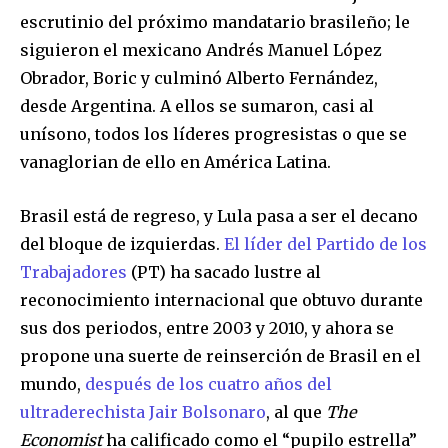
escrutinio del próximo mandatario brasileño; le
siguieron el mexicano Andrés Manuel López
Obrador, Boric y culminó Alberto Fernández,
desde Argentina. A ellos se sumaron, casi al
unísono, todos los líderes progresistas o que se
vanaglorian de ello en América Latina.
Brasil está de regreso, y Lula pasa a ser el decano
del bloque de izquierdas.
El líder del Partido de los
Trabajadores
(PT) ha sacado lustre al
reconocimiento internacional que obtuvo durante
sus dos periodos, entre 2003 y 2010, y ahora se
propone una suerte de reinserción de Brasil en el
mundo,
después de los cuatro años del
ultraderechista Jair Bolsonaro
, al que
The
Economist
ha calificado como el “pupilo estrella”