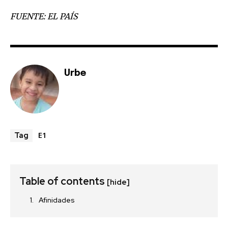
FUENTE: EL PAÍS
Urbe
E1
Tag
Table of contents
[hide]
Afinidades