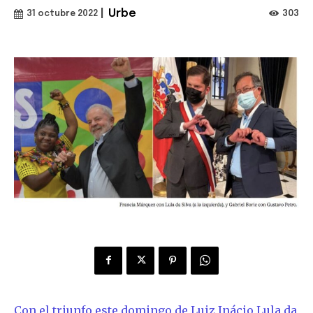
|
Urbe
303
31 octubre 2022
Con el triunfo este domingo de Luiz Inácio Lula da