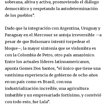
soberana, altiva y activa, promoviendo el diálogo
democrático y respetando la autodeterminación
de los pueblos”.
Dado que la integración con Argentina, Uruguay y
Paraguay en el Mercosur se antoja irreversible —a
pesar de que Bolsonaro intentó torpedear el
bloque—, la mayor sintonía que se vislumbra es
con la Colombia de Petro, otro país amazónico.
Entre los actuales líderes latinoamericanos,
apunta Gomes Dos Santos, “el único que tiene una
vastísima experiencia de gobierno de ocho años
en un país como es Brasil, con una
industrialización increíble, una agricultura
imbatible y un empresariado fortísimo, y convivió
con todo esto, fue Lula”.