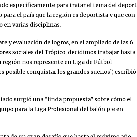
do específicamente para tratar el tema del deport
para el país que la región es deportista y que con
 en varias disciplinas.
e y evaluación de logros, en el ampliado de las 6
ores sociales del Trópico, decidimos trabajar hasta
 región nos represente en Liga de Fútbol
s posible conquistar los grandes sueños”, escribió
iado surgió una “linda propuesta” sobre cómo el
uipo para la Liga Profesional del balón pie en
rata de un gran desafío que hasta el próximo año