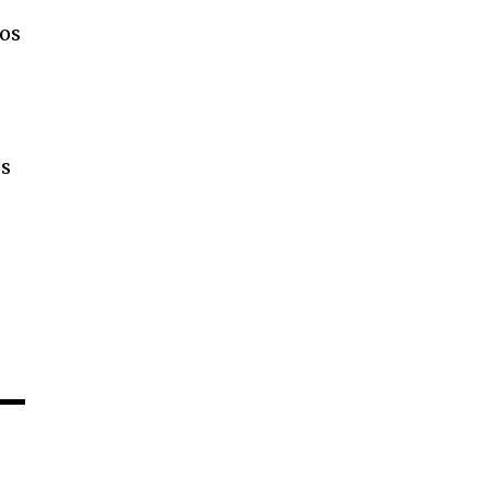
vos
os