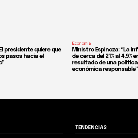
Economía
l presidente quiere que
Ministro Espinoza: “La in
os pasos hacia el
de cerca del 21% al 4,9% en
o”
resultado de una política
económica responsable”
TENDENCIAS