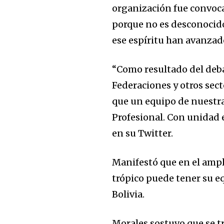
organización fue convoca
porque no es desconocido 
ese espíritu han avanzado
“Como resultado del debat
Federaciones y otros sect
que un equipo de nuestra
Profesional. Con unidad e
en su Twitter.
Manifestó que en el ampl
trópico puede tener su eq
Bolivia.
Morales sostuvo que se t