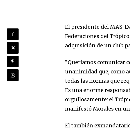
El presidente del MAS, E
Federaciones del Trópico
adquisición de un club pa
“Queríamos comunicar c
unanimidad que, como a
todas las normas que requ
Es una enorme responsab
orgullosamente: el Trópic
manifestó Morales en un
El también exmandatario 