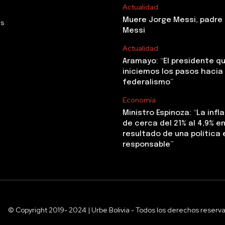
Actualidad
Muere Jorge Messi, padre 
Us
Messi
Actualidad
Aramayo: “El presidente q
iniciemos los pasos hacia 
federalismo”
Economía
Ministro Espinoza: “La infl
de cerca del 21% al 4,9% en 
resultado de una polític
responsable”
© Copyright 2019- 2024 | Urbe Bolivia - Todos los derechos reserv