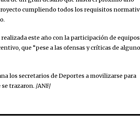
proyecto cumpliendo todos los requisitos normati
o.
realizada este año con la participación de equipos
centivo, que “pese a las ofensas y críticas de algun
a los secretarios de Deportes a movilizarse para
 se trazaron. /ANF/