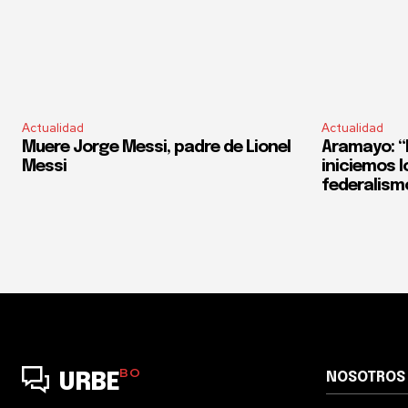
Actualidad
Actualidad
Muere Jorge Messi, padre de Lionel
Aramayo: “E
Messi
iniciemos l
federalism
BO
NOSOTROS
URBE