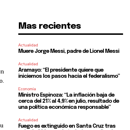
Mas recientes
s
Actualidad
Muere Jorge Messi, padre de Lionel Messi
Actualidad
Aramayo: “El presidente quiere que
on
iniciemos los pasos hacia el federalismo”
o.
Economía
Ministro Espinoza: “La inflación baja de
cerca del 21% al 4,9% en julio, resultado de
una política económica responsable”
Actualidad
su
Fuego es extinguido en Santa Cruz tras