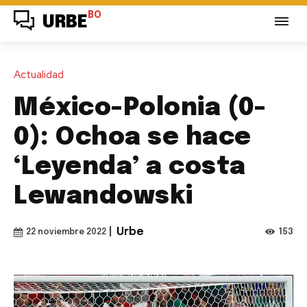
BO
URBE
Actualidad
México-Polonia (0-
0): Ochoa se hace
‘Leyenda’ a costa
Lewandowski
|
Urbe
153
22 noviembre 2022