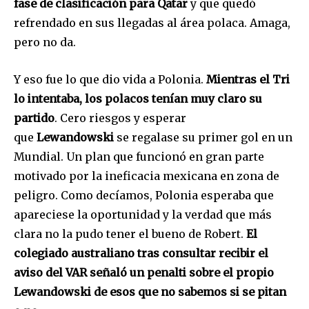
fase de clasificación para Qatar
y que quedó
refrendado en sus llegadas al área polaca. Amaga,
pero no da.
Y eso fue lo que dio vida a Polonia.
Mientras el Tri
lo intentaba, los polacos tenían muy claro su
partido
. Cero riesgos y esperar
que
Lewandowski
se regalase su primer gol en un
Mundial. Un plan que funcionó en gran parte
motivado por la ineficacia mexicana en zona de
peligro. Como decíamos, Polonia esperaba que
apareciese la oportunidad y la verdad que más
clara no la pudo tener el bueno de Robert.
El
colegiado australiano tras consultar recibir el
aviso del VAR señaló un penalti sobre el propio
Lewandowski de esos que no sabemos si se pitan