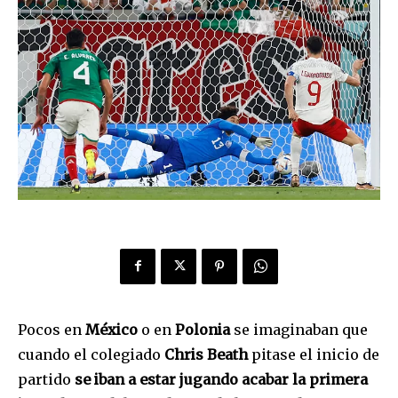
P
ocos en
México
o en
Polonia
se imaginaban que
cuando el colegiado
Chris Beath
pitase el inicio de
partido
se iban a estar jugando acabar la primera