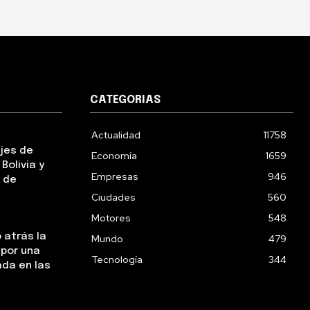
CATEGORIAS
Actualidad
11758
ejes de
Economía
1659
Bolivia y
Empresas
946
 de
Ciudades
560
Motores
548
 atrás la
Mundo
479
 por una
Tecnología
344
da en las