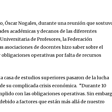
vo, Óscar Nogales, durante una reunión que sostuv
des académicas y decanos de las diferentes
 Universitaria de Profesores, la Federación
las asociaciones de docentes hizo saber sobre el
bligaciones operativas por falta de recursos
ta casa de estudios superiores pasaron de la lucha
d de su complicada crisis económica. “Durante 10
lido con las obligaciones operativas. Sin embarg
ebido a factores que están más allá de nuestro