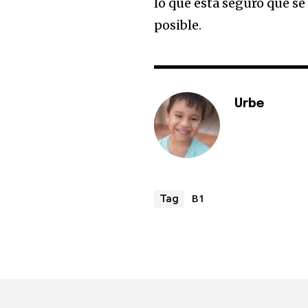
lo que está seguro que se
posible.
Urbe
B1
Tag