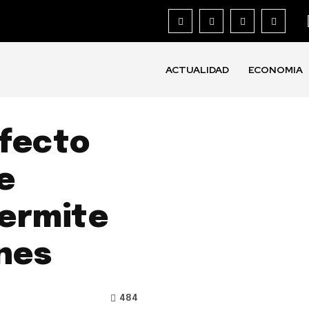
ACTUALIDAD
ECONOMIA
fecto
e
permite
ones
484