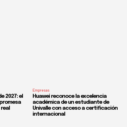
Empresas
e 2027: el
Huawei reconoce la excelencia
a promesa
académica de un estudiante de
 real
Univalle con acceso a certificación
internacional