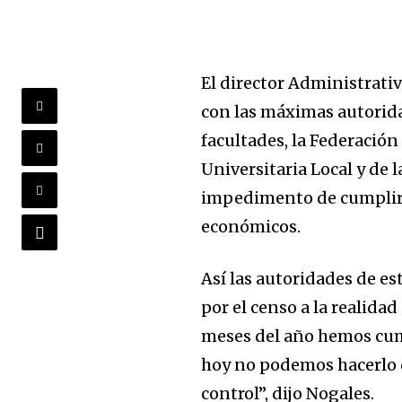
El director Administrati
con las máximas autorida
facultades, la Federación
Universitaria Local y de 
impedimento de cumplir o
económicos.
Así las autoridades de es
por el censo a la realida
meses del año hemos cump
hoy no podemos hacerlo d
control”, dijo Nogales.