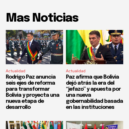
Mas Noticias
Actualidad
Actualidad
Rodrigo Paz anuncia
Paz afirma que Bolivia
seis ejes de reforma
dejó atrás la era del
para transformar
“jefazo” y apuesta por
Bolivia y proyecta una
una nueva
nueva etapa de
gobernabilidad basada
desarrollo
en las instituciones