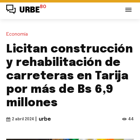
BO
URBE
Economía
Licitan construcción
y rehabilitación de
carreteras en Tarija
por más de Bs 6,9
millones
|
urbe
44
2 abril 2024