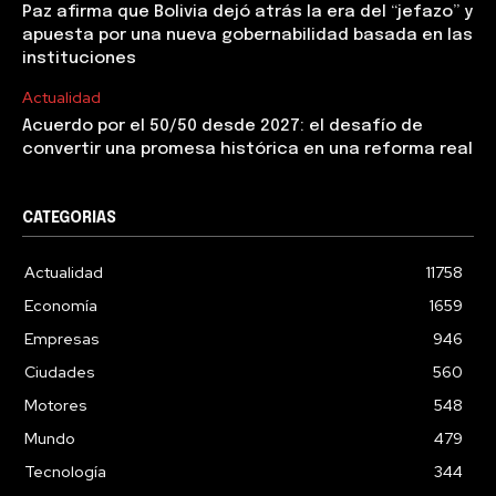
Paz afirma que Bolivia dejó atrás la era del “jefazo” y
apuesta por una nueva gobernabilidad basada en las
instituciones
Actualidad
Acuerdo por el 50/50 desde 2027: el desafío de
convertir una promesa histórica en una reforma real
CATEGORIAS
Actualidad
11758
Economía
1659
Empresas
946
Ciudades
560
Motores
548
Mundo
479
Tecnología
344