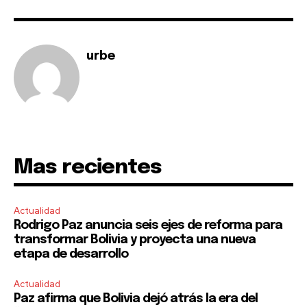
SUBSCRIBE
I've read and accept the
Privacy Policy
.
urbe
Mas recientes
Actualidad
Rodrigo Paz anuncia seis ejes de reforma para
transformar Bolivia y proyecta una nueva
etapa de desarrollo
Actualidad
Paz afirma que Bolivia dejó atrás la era del