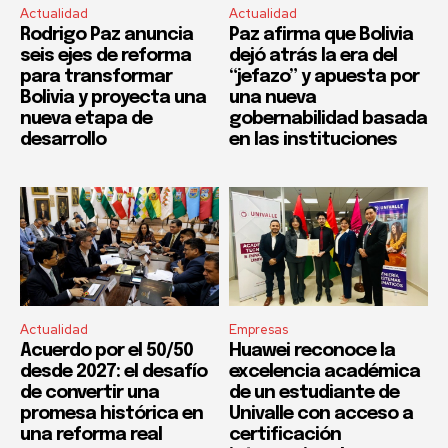
Actualidad
Actualidad
Rodrigo Paz anuncia
Paz afirma que Bolivia
seis ejes de reforma
dejó atrás la era del
para transformar
“jefazo” y apuesta por
Bolivia y proyecta una
una nueva
nueva etapa de
gobernabilidad basada
desarrollo
en las instituciones
Actualidad
Empresas
Acuerdo por el 50/50
Huawei reconoce la
desde 2027: el desafío
excelencia académica
de convertir una
de un estudiante de
promesa histórica en
Univalle con acceso a
una reforma real
certificación