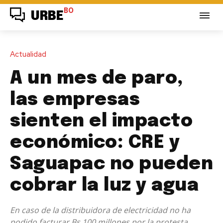
BO
URBE
Actualidad
A un mes de paro,
las empresas
sienten el impacto
económico: CRE y
Saguapac no pueden
cobrar la luz y agua
En caso de la distribuidora de electricidad no ha
podido facturar Bs 100 millones por la protesta