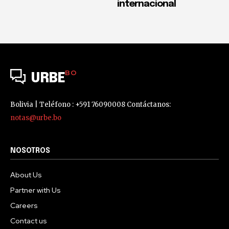
internacional
BO
URBE
Bolivia | Teléfono : +591 76090008 Contáctanos:
notas@urbe.bo
NOSOTROS
About Us
Partner with Us
Careers
Contact us