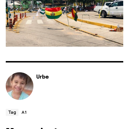
Urbe
A1
Tag