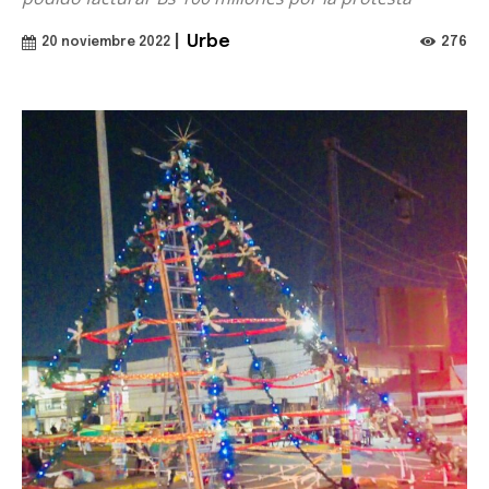
|
Urbe
276
20 noviembre 2022