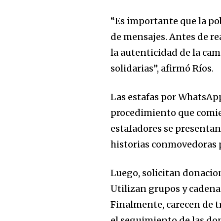
“Es importante que la pob
de mensajes. Antes de re
la autenticidad de la cam
solidarias”, afirmó Ríos.
Las estafas por WhatsApp
procedimiento que comien
estafadores se presentan
historias conmovedoras p
Luego, solicitan donacion
Utilizan grupos y cadena
Finalmente, carecen de tr
el seguimiento de las do