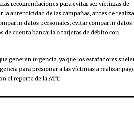
unas recomendaciones para evitar ser víctimas de
car la autenticidad de las campañas, antes de realiza
ompartir datos personales, evitar compartir datos
de cuenta bancaria o tarjetas de débito con
ue generen urgencia, ya que los estafadores suele
encia para presionar a las víctimas a realizar pag
n el reporte de la ATT.