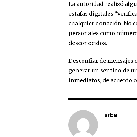
La autoridad realizó alg
estafas digitales “Verifi
cualquier donación. No c
personales como números 
desconocidos.
Desconfiar de mensajes q
generar un sentido de urg
inmediatos, de acuerdo co
urbe