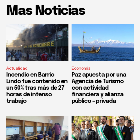
Mas Noticias
Actualidad
Economía
Incendio en Barrio
Paz apuesta por una
Lindo fue contenido en
Agencia de Turismo
un 50% tras más de 27
con actividad
horas de intenso
financiera y alianza
trabajo
público – privada