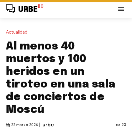
BO
URBE
Actualidad
Al menos 40
muertos y 100
heridos en un
tiroteo en una sala
de conciertos de
Moscú
|
urbe
23
22 marzo 2024