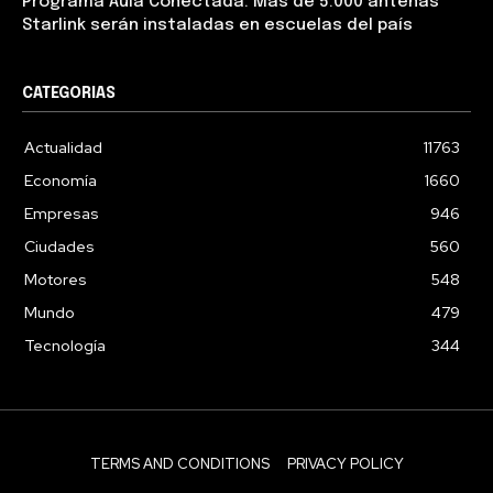
Programa Aula Conectada: Más de 5.000 antenas
Starlink serán instaladas en escuelas del país
CATEGORIAS
Actualidad
11763
Economía
1660
Empresas
946
Ciudades
560
Motores
548
Mundo
479
Tecnología
344
TERMS AND CONDITIONS
PRIVACY POLICY