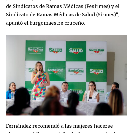
de Sindicatos de Ramas Médicas (Fesirmes) y el
Sindicato de Ramas Médicas de Salud (Sirmes)”,
apuntó el burgomaestre cruceño.
Join our community of
SUBSCRIBERS and be part of the
conversation.
To subscribe, simply enter your email address on our website
or click the subscribe button below. Don't worry, we respect
Fernández recomendó a las mujeres hacerse
your privacy and won't spam your inbox. Your information is