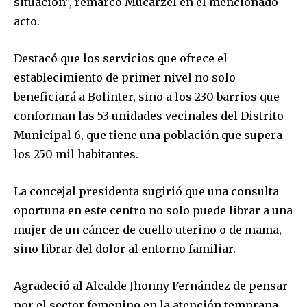
situación”, remarcó Mucarzel en el mencionado
acto.
Destacó que los servicios que ofrece el
establecimiento de primer nivel no solo
beneficiará a Bolinter, sino a los 230 barrios que
conforman las 53 unidades vecinales del Distrito
Municipal 6, que tiene una población que supera
los 250 mil habitantes.
La concejal presidenta sugirió que una consulta
oportuna en este centro no solo puede librar a una
mujer de un cáncer de cuello uterino o de mama,
sino librar del dolor al entorno familiar.
Agradeció al Alcalde Jhonny Fernández de pensar
por el sector femenino en la atención temprana