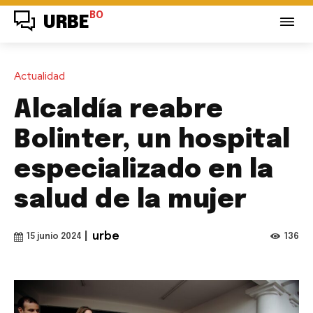
BO
URBE
Actualidad
Alcaldía reabre
Bolinter, un hospital
especializado en la
salud de la mujer
|
urbe
136
15 junio 2024