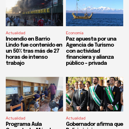
Actualidad
Economía
Incendio en Barrio
Paz apuesta por una
Lindo fue contenido en
Agencia de Turismo
un 50% tras más de 27
con actividad
horas de intenso
financiera y alianza
trabajo
público – privada
Actualidad
Actualidad
Programa Aula
Gobernador afirma que