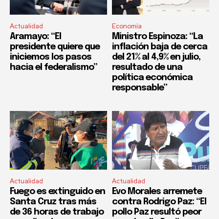
Actualidad
Economía
Aramayo: “El
Ministro Espinoza: “La
presidente quiere que
inflación baja de cerca
iniciemos los pasos
del 21% al 4,9% en julio,
hacia el federalismo”
resultado de una
política económica
responsable”
Actualidad
Actualidad
Fuego es extinguido en
Evo Morales arremete
Santa Cruz tras más
contra Rodrigo Paz: “El
de 36 horas de trabajo
pollo Paz resultó peor