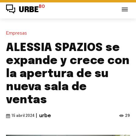
BO
URBE
Empresas
ALESSIA SPAZIOS se
expande y crece con
la apertura de su
nueva sala de
ventas
|
urbe
29
15 abril 2024