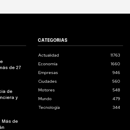
CATEGORIAS
Actualidad
11763
ue
Economía
1660
más de 27
Empresas
946
Ciudades
560
Motores
548
cia de
nciera y
Mundo
479
Tecnología
344
: Más de
án