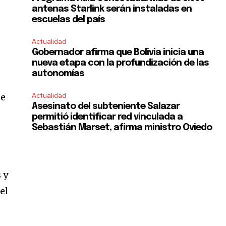
antenas Starlink serán instaladas en
escuelas del país
Actualidad
Gobernador afirma que Bolivia inicia una
nueva etapa con la profundización de las
autonomías
ue
Actualidad
Asesinato del subteniente Salazar
permitió identificar red vinculada a
Sebastián Marset, afirma ministro Oviedo
 y
el