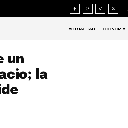
ACTUALIDAD
ECONOMIA
e un
acio; la
ide