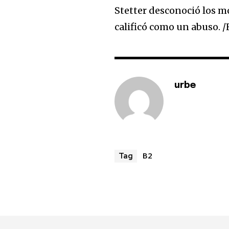
Stetter desconoció los mot
calificó como un abuso. /
urbe
B2
Tag