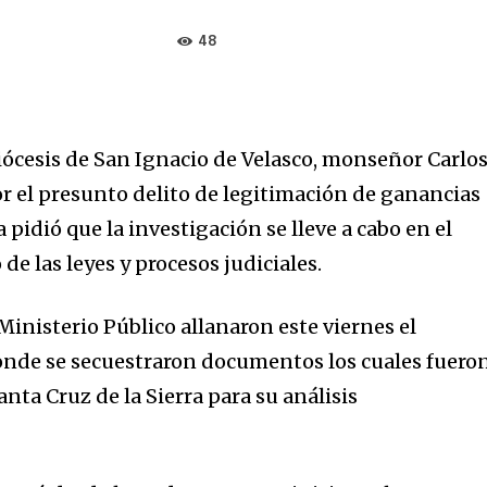
48
Diócesis de San Ignacio de Velasco, monseñor Carlo
or el presunto delito de legitimación de ganancias
ca pidió que la investigación se lleve a cabo en el
de las leyes y procesos judiciales.
 Ministerio Público allanaron este viernes el
donde se secuestraron documentos los cuales fuero
anta Cruz de la Sierra para su análisis