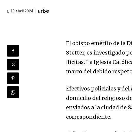
|
urbe
19 abril 2024
El obispo emérito de la 
Stetter, es investigado p
ilícitas. La Iglesia Católi
marco del debido respeto 
Efectivos policiales y del
domicilio del religioso 
enviados a la ciudad de S
correspondiente.