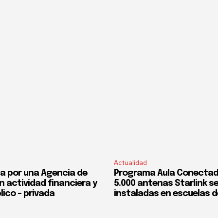
Actualidad
a por una Agencia de
Programa Aula Conectad
n actividad financiera y
5.000 antenas Starlink s
lico – privada
instaladas en escuelas d