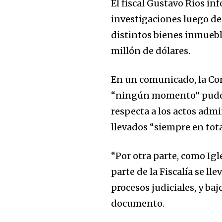
El fiscal Gustavo Ríos in
investigaciones luego de
distintos bienes inmuebl
millón de dólares.
En un comunicado, la Con
“ningún momento” pudo e
respecta a los actos admi
llevados “siempre en tot
“Por otra parte, como Igl
parte de la Fiscalía se ll
procesos judiciales, y baj
documento.