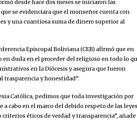
formó desde hace dos meses se iniciaron las
 que se evidenciara que el monseñor cuenta con
es y una cuantiosa suma de dinero superior al
ferencia Episcopal Boliviana (CEB) afirmó que en
n duda en el proceder del religioso en todo lo q
nistrativos en la Diócesis y asegura que fueron
al trasparencia y honestidad”.
esia Católica, pedimos que toda investigación por
eve a cabo en el marco del debido respeto de las leyes
o criterios éticos de verdad y transparencia”, añade 