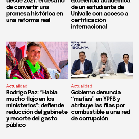
desde 2027: el desafío
excelencia académica
de convertir una
de un estudiante de
promesa histórica en
Univalle con acceso a
una reforma real
certificación
internacional
Actualidad
Actualidad
Rodrigo Paz: “Había
Gobierno denuncia
mucho flojo en los
“mafias” en YPFB y
ministerios”; defiende
atribuye las filas por
reducción del gabinete
combustible a una red
y recorte del gasto
de corrupción
público