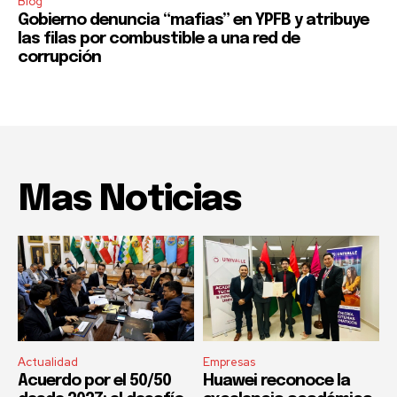
Blog
Gobierno denuncia “mafias” en YPFB y atribuye
las filas por combustible a una red de
corrupción
Mas Noticias
Actualidad
Empresas
Acuerdo por el 50/50
Huawei reconoce la