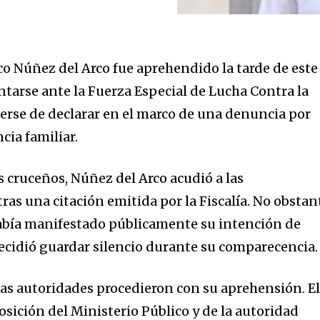
co Núñez del Arco fue aprehendido la tarde de este
ntarse ante la Fuerza Especial de Lucha Contra la
nerse de declarar en el marco de una denuncia por
cia familiar.
cruceños, Núñez del Arco acudió a las
ras una citación emitida por la Fiscalía. No obstan
había manifestado públicamente su intención de
decidió guardar silencio durante su comparecencia.
nity of
d be part
las autoridades procedieron con su aprehensión. E
tion.
osición del Ministerio Público y de la autoridad