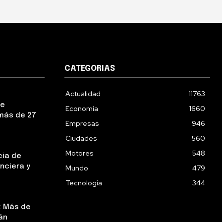
CATEGORIAS
Actualidad
11763
ue
Economía
1660
más de 27
Empresas
946
Ciudades
560
Motores
548
cia de
nciera y
Mundo
479
Tecnología
344
: Más de
án