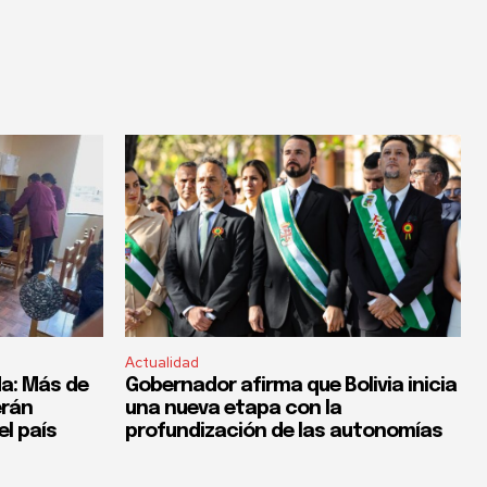
Actualidad
a: Más de
Gobernador afirma que Bolivia inicia
erán
una nueva etapa con la
el país
profundización de las autonomías