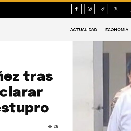
ACTUALIDAD
ECONOMIA
ez tras
clarar
estupro
28