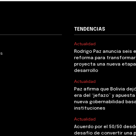
TENDENCIAS
Actualidad
Rodrigo Paz anuncia seis 
Us
reforma para transformar 
proyecta una nueva etapa
desarrollo
Actualidad
Paz afirma que Bolivia dejó
era del “jefazo” y apuesta
nueva gobernabilidad basa
instituciones
Actualidad
Acuerdo por el 50/50 desde
desafío de convertir una