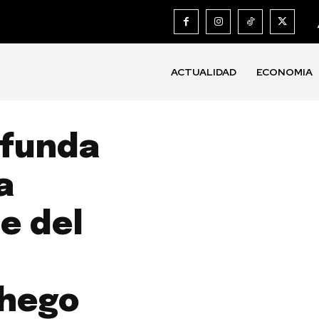
ACTUALIDAD
ECONOMIA
ofunda
a
e del
hego