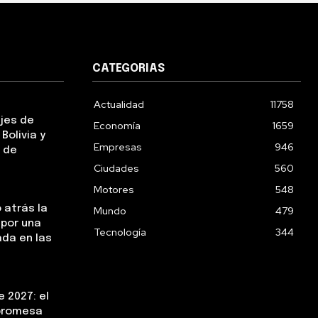
CATEGORIAS
Actualidad
11758
ejes de
Economía
1659
Bolivia y
Empresas
946
 de
Ciudades
560
Motores
548
 atrás la
Mundo
479
 por una
Tecnología
344
da en las
 2027: el
 promesa