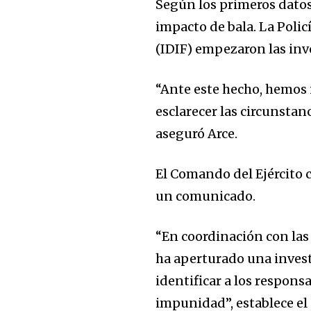
Según los primeros datos,
impacto de bala. La Polic
(IDIF) empezaron las inve
“Ante este hecho, hemos 
esclarecer las circunsta
aseguró Arce.
El Comando del Ejército c
un comunicado.
“En coordinación con las 
ha aperturado una invest
identificar a los respons
impunidad”, establece el