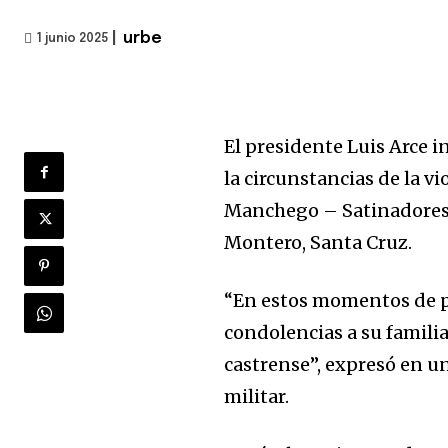
|
urbe
1 junio 2025
El presidente Luis Arce 
la circunstancias de la 
Manchego – Satinadores de
Montero, Santa Cruz.
“En estos momentos de p
condolencias a su familia
castrense”, expresó en un
militar.