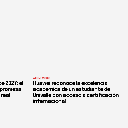
Empresas
e 2027: el
Huawei reconoce la excelencia
a promesa
académica de un estudiante de
 real
Univalle con acceso a certificación
internacional