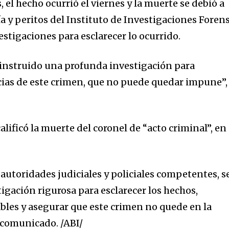
 el hecho ocurrió el viernes y la muerte se debió a
ía y peritos del Instituto de Investigaciones Foren
stigaciones para esclarecer lo ocurrido.
instruido una profunda investigación para
ncias de este crimen, que no puede quedar impune”,
alificó la muerte del coronel de “acto criminal”, en
autoridades judiciales y policiales competentes, s
igación rigurosa para esclarecer los hechos,
ables y asegurar que este crimen no quede en la
 comunicado. /ABI/