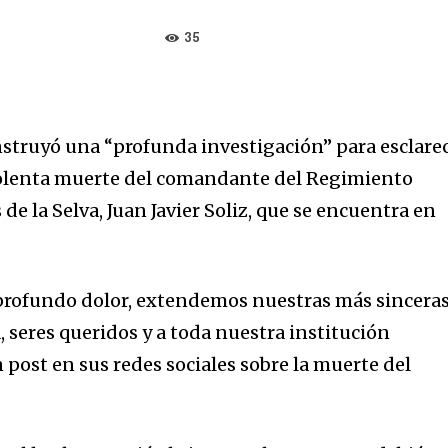
35
instruyó una “profunda investigación” para esclare
violenta muerte del comandante del Regimiento
 la Selva, Juan Javier Soliz, que se encuentra en
rofundo dolor, extendemos nuestras más sincera
, seres queridos y a toda nuestra institución
 post en sus redes sociales sobre la muerte del