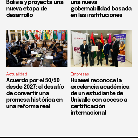
Bolivia y proyecta una
una nueva
nueva etapa de
gobernabilidad basada
desarrollo
en las instituciones
Actualidad
Empresas
Acuerdo por el 50/50
Huawei reconoce la
desde 2027: el desafío
excelencia académica
de convertir una
de un estudiante de
promesa histórica en
Univalle con acceso a
una reforma real
certificación
internacional