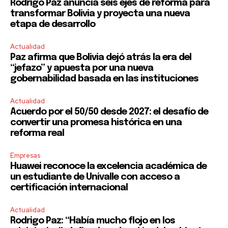
Rodrigo Paz anuncia seis ejes de reforma para
transformar Bolivia y proyecta una nueva
etapa de desarrollo
SUBSCRIBE
Actualidad
Paz afirma que Bolivia dejó atrás la era del
“jefazo” y apuesta por una nueva
I've read and accept the
Privacy Policy
.
gobernabilidad basada en las instituciones
Actualidad
Acuerdo por el 50/50 desde 2027: el desafío de
convertir una promesa histórica en una
reforma real
Empresas
Huawei reconoce la excelencia académica de
un estudiante de Univalle con acceso a
certificación internacional
Actualidad
Rodrigo Paz: “Había mucho flojo en los