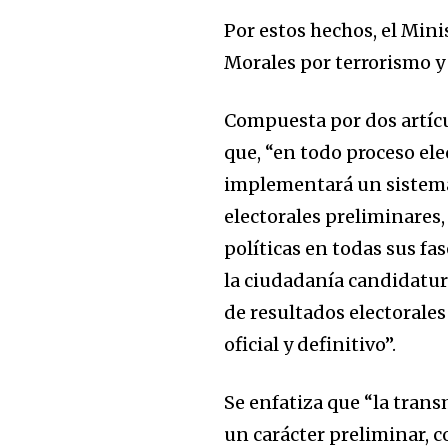
Por estos hechos, el Min
Morales por terrorismo y 
Compuesta por dos artícul
que, “en todo proceso ele
implementará un sistema
electorales preliminare
políticas en todas sus fa
la ciudadanía candidatura
de resultados electorale
oficial y definitivo”.
Se enfatiza que “la tran
un carácter preliminar, c