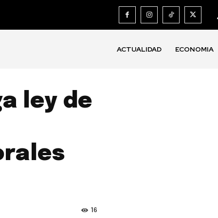
ACTUALIDAD
ECONOMIA
a ley de
orales
16