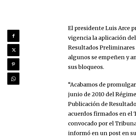
El presidente Luis Arce 
vigencia la aplicación d
Resultados Preliminares 
algunos se empeñen y ame
sus bloqueos.
“Acabamos de promulgar l
junio de 2010 del Régime
Publicación de Resultado
acuerdos firmados en el 
convocado por el Tribuna
informó en un post en s