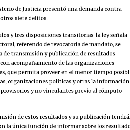
isterio de Justicia presentó una demanda contra
otros siete delitos.
os y tres disposiciones transitorias, la ley señala
ctoral, referendo de revocatoria de mandato, se
 de transmisión y publicación de resultados
s, con acompañamiento de las organizaciones
ses, que permita proveer en el menor tiempo posibl
s, organizaciones políticas y otras la información
s provisorios y no vinculantes previo al cómputo
smisión de estos resultados y su publicación tendr
on la única función de informar sobre los resultad