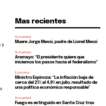
Mas recientes
e
Actualidad
Muere Jorge Messi, padre de Lionel Messi
 y
Actualidad
Aramayo: “El presidente quiere que
iniciemos los pasos hacia el federalismo”
Economía
Ministro Espinoza: “La inflación baja de
cerca del 21% al 4,9% en julio, resultado de
una política económica responsable”
io
Actualidad
Fuego es extinguido en Santa Cruz tras