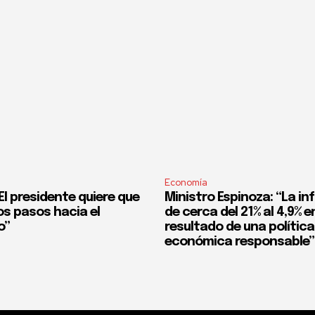
Economía
l presidente quiere que
Ministro Espinoza: “La in
os pasos hacia el
de cerca del 21% al 4,9% en
o”
resultado de una política
económica responsable”