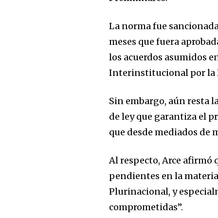
La norma fue sancionada e
meses que fuera aprobad
los acuerdos asumidos en
Interinstitucional por la
Sin embargo, aún resta la
de ley que garantiza el p
que desde mediados de m
Al respecto, Arce afirmó q
pendientes en la materia
Plurinacional, y especia
comprometidas”.