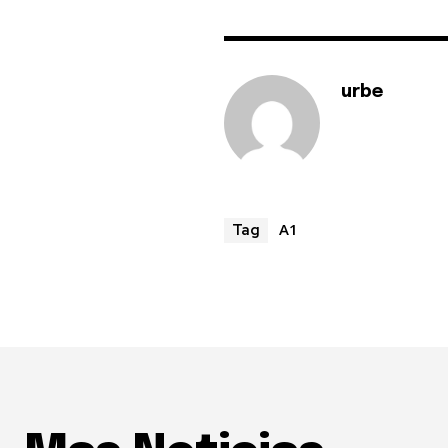
urbe
A1
Tag