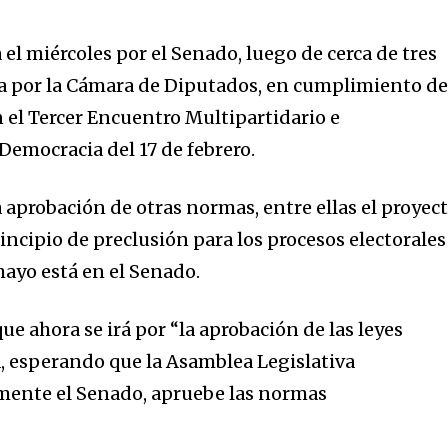
l miércoles por el Senado, luego de cerca de tres
a por la Cámara de Diputados, en cumplimiento d
 el Tercer Encuentro Multipartidario e
 Democracia del 17 de febrero.
 aprobación de otras normas, entre ellas el proyec
rincipio de preclusión para los procesos electorales
ayo está en el Senado.
ue ahora se irá por “la aprobación de las leyes
, esperando que la Asamblea Legislativa
lmente el Senado, apruebe las normas