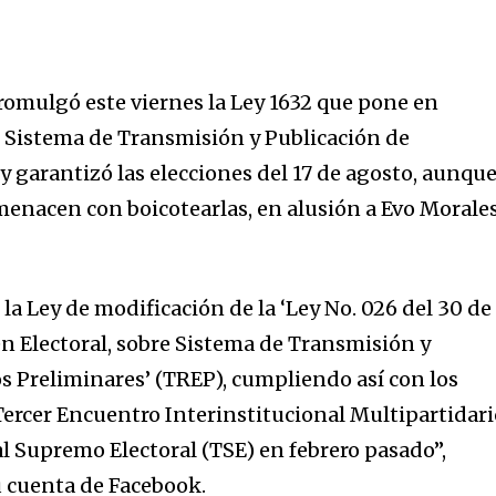
promulgó este viernes la Ley 1632 que pone en
el Sistema de Transmisión y Publicación de
y garantizó las elecciones del 17 de agosto, aunqu
nacen con boicotearlas, en alusión a Evo Morales
a Ley de modificación de la ‘Ley No. 026 del 30 de
n Electoral, sobre Sistema de Transmisión y
s Preliminares’ (TREP), cumpliendo así con los
Tercer Encuentro Interinstitucional Multipartidar
l Supremo Electoral (TSE) en febrero pasado”,
u cuenta de Facebook.