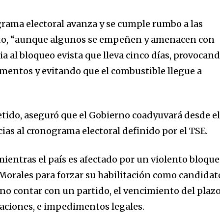
grama electoral avanza y se cumple rumbo a las
osto, “aunque algunos se empeñen y amenacen con
ia al bloqueo evista que lleva cinco días, provocan
mentos y evitando que el combustible llegue a
ido, aseguró que el Gobierno coadyuvará desde e
as al cronograma electoral definido por el TSE.
mientras el país es afectado por un violento bloqu
orales para forzar su habilitación como candidat
 no contar con un partido, el vencimiento del plaz
laciones, e impedimentos legales.