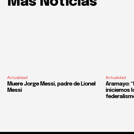
Mas Noticias
Actualidad
Actualidad
Muere Jorge Messi, padre de Lionel
Aramayo: “E
Messi
iniciemos l
federalism