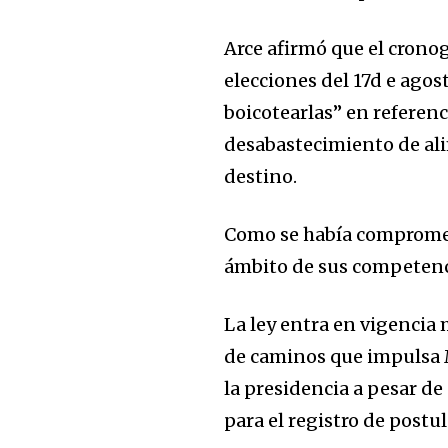
Arce afirmó que el crono
elecciones del 17d e ag
boicotearlas” en referenc
desabastecimiento de ali
destino.
Como se había compromet
ámbito de sus competenci
La ley entra en vigencia 
de caminos que impulsa M
la presidencia a pesar de
para el registro de postu