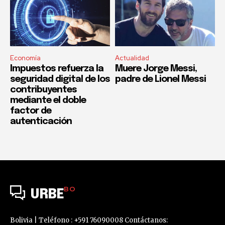
Economía
Actualidad
Impuestos refuerza la
Muere Jorge Messi,
seguridad digital de los
padre de Lionel Messi
contribuyentes
mediante el doble
factor de
autenticación
BO
URBE
Bolivia | Teléfono : +591 76090008 Contáctanos: