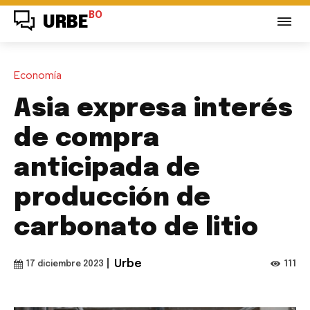
BO
URBE
Economía
Asia expresa interés
de compra
anticipada de
producción de
carbonato de litio
|
Urbe
111
17 diciembre 2023