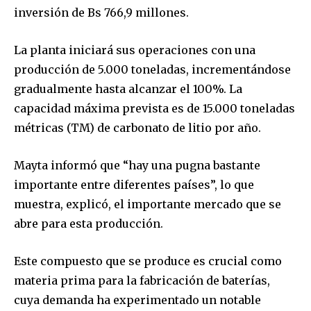
inversión de Bs 766,9 millones.
La planta iniciará sus operaciones con una
producción de 5.000 toneladas, incrementándose
gradualmente hasta alcanzar el 100%. La
capacidad máxima prevista es de 15.000 toneladas
métricas (TM) de carbonato de litio por año.
Mayta informó que “hay una pugna bastante
importante entre diferentes países”, lo que
muestra, explicó, el importante mercado que se
abre para esta producción.
Este compuesto que se produce es crucial como
Join our community of
materia prima para la fabricación de baterías,
SUBSCRIBERS and be part of the
cuya demanda ha experimentado un notable