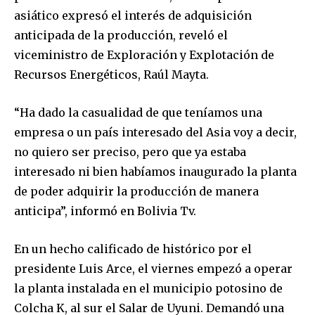
asiático expresó el interés de adquisición
anticipada de la producción, reveló el
viceministro de Exploración y Explotación de
Recursos Energéticos, Raúl Mayta.
“Ha dado la casualidad de que teníamos una
empresa o un país interesado del Asia voy a decir,
no quiero ser preciso, pero que ya estaba
interesado ni bien habíamos inaugurado la planta
de poder adquirir la producción de manera
anticipa”, informó en Bolivia Tv.
En un hecho calificado de histórico por el
presidente Luis Arce, el viernes empezó a operar
la planta instalada en el municipio potosino de
Colcha K, al sur el Salar de Uyuni. Demandó una