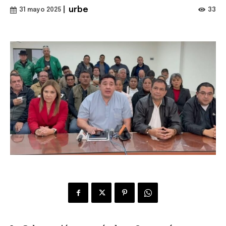
|
urbe
33
31 mayo 2025