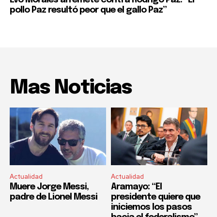
Evo Morales arremete contra Rodrigo Paz: “El
pollo Paz resultó peor que el gallo Paz”
Mas Noticias
Actualidad
Actualidad
Muere Jorge Messi,
Aramayo: “El
padre de Lionel Messi
presidente quiere que
iniciemos los pasos