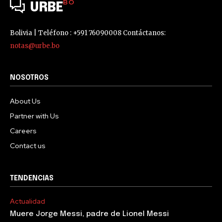
BO
URBE
Bolivia | Teléfono : +591 76090008 Contáctanos:
notas@urbe.bo
NOSOTROS
About Us
Partner with Us
Careers
Contact us
TENDENCIAS
Actualidad
Muere Jorge Messi, padre de Lionel Messi