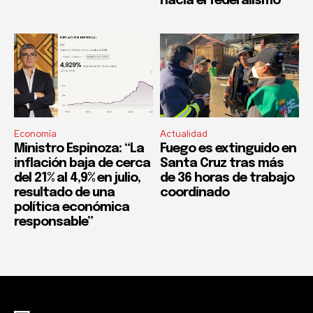
hacia el federalismo”
Economía
Actualidad
Ministro Espinoza: “La
Fuego es extinguido en
inflación baja de cerca
Santa Cruz tras más
del 21% al 4,9% en julio,
de 36 horas de trabajo
resultado de una
coordinado
política económica
responsable”