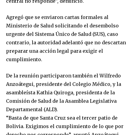
central no responde”, denunció.
Agregó que se enviaron cartas formales al
Ministerio de Salud solicitando el desembolso
urgente del Sistema Único de Salud (SUS), caso
contrario, la autoridad adelantó que no descartan
preparar una acción legal para exigir el
cumplimiento.
De la reunión participaron también el Wilfredo
Anzoátegui, presidente del Colegio Médico, y la
asambleísta Kathia Quiroga, presidenta de la
Comisión de Salud de la Asamblea Legislativa
Departamental (ALD).
“Basta de que Santa Cruz sea el tercer patio de
Bolivia. Exigimos el cumplimiento de lo que por
Join our community of
derecho nos corresponde”, apuntó Anzoátegui.