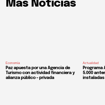
Mas Noticias
Economía
Actualidad
Paz apuesta por una Agencia de
Programa 
Turismo con actividad financiera y
5.000 ante
alianza público – privada
instaladas 