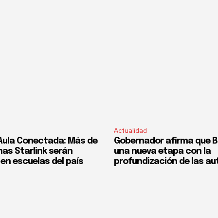
Actualidad
Aula Conectada: Más de
Gobernador afirma que Bol
nas Starlink serán
una nueva etapa con la
en escuelas del país
profundización de las a