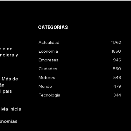
CATEGORIAS
Actualidad
11762
cia de
Economía
1660
nciera y
Empresas
946
Ciudades
560
Motores
548
: Más de
án
Mundo
479
l país
Tecnología
344
via inicia
tonomías