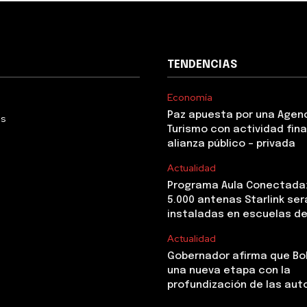
TENDENCIAS
Economía
Paz apuesta por una Agen
Us
Turismo con actividad fina
alianza público – privada
Actualidad
Programa Aula Conectada
5.000 antenas Starlink ser
instaladas en escuelas de
Actualidad
Gobernador afirma que Boli
una nueva etapa con la
profundización de las au