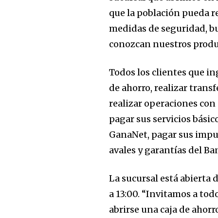
que la población pueda re
medidas de seguridad, b
conozcan nuestros product
Todos los clientes que in
de ahorro, realizar trans
realizar operaciones con 
pagar sus servicios bási
GanaNet, pagar sus impue
avales y garantías del Ba
La sucursal está abierta d
a 13:00. “Invitamos a todo
abrirse una caja de ahor