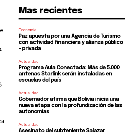
Mas recientes
ue
Economía
Paz apuesta por una Agencia de Turismo
con actividad financiera y alianza público
.
– privada
Actualidad
Programa Aula Conectada: Más de 5.000
antenas Starlink serán instaladas en
escuelas del país
ó
Actualidad
Gobernador afirma que Bolivia inicia una
nueva etapa con la profundización de las
autonomías
ra
Actualidad
Asesinato del subteniente Salazar