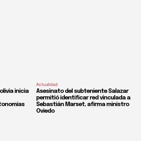
Actualidad
ivia inicia
Asesinato del subteniente Salazar
permitió identificar red vinculada a
utonomías
Sebastián Marset, afirma ministro
Oviedo