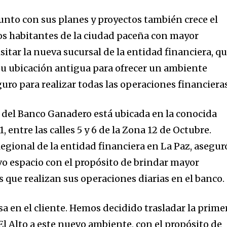
 junto con sus planes y proyectos también crece el
os habitantes de la ciudad paceña con mayor
itar la nueva sucursal de la entidad financiera, q
u ubicación antigua para ofrecer un ambiente
o para realizar todas las operaciones financieras
 del Banco Ganadero está ubicada en la conocida
 entre las calles 5 y 6 de la Zona 12 de Octubre.
egional de la entidad financiera en La Paz, asegur
o espacio con el propósito de brindar mayor
 que realizan sus operaciones diarias en el banco.
a en el cliente. Hemos decidido trasladar la prime
El Alto a este nuevo ambiente, con el propósito de