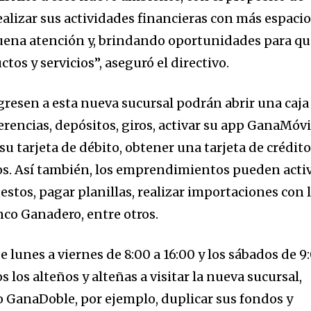
alizar sus actividades financieras con más espacio
uena atención y, brindando oportunidades para qu
os y servicios”, aseguró el directivo.
gresen a esta nueva sucursal podrán abrir una caja
ferencias, depósitos, giros, activar su app GanaMóvi
su tarjeta de débito, obtener una tarjeta de crédito
cos. Así también, los emprendimientos pueden acti
stos, pagar planillas, realizar importaciones con 
nco Ganadero, entre otros.
e lunes a viernes de 8:00 a 16:00 y los sábados de 9
s los alteños y alteñas a visitar la nueva sucursal,
ro GanaDoble, por ejemplo, duplicar sus fondos y