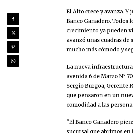
El Alto crece y avanza. Y
Banco Ganadero. Todos l
crecimiento ya pueden vis
avanzó unas cuadras de s
mucho más cómodo y segur
La nueva infraestructura
avenida 6 de Marzo N° 701,
Sergio Burgoa, Gerente R
que pensaron en un nuev
comodidad a las personas
“El Banco Ganadero piens
sucursal que abrimos en 