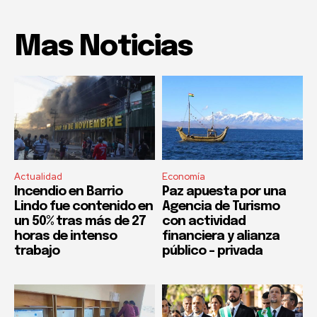
Mas Noticias
Actualidad
Economía
Incendio en Barrio
Paz apuesta por una
Lindo fue contenido en
Agencia de Turismo
un 50% tras más de 27
con actividad
horas de intenso
financiera y alianza
trabajo
público – privada