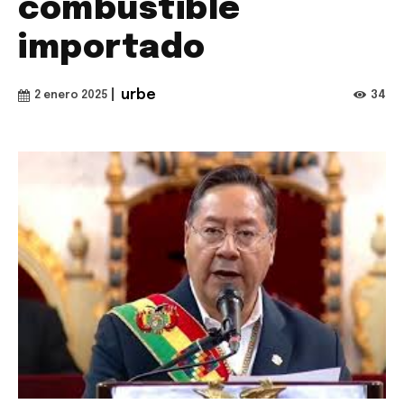
combustible
importado
|
urbe
34
2 enero 2025