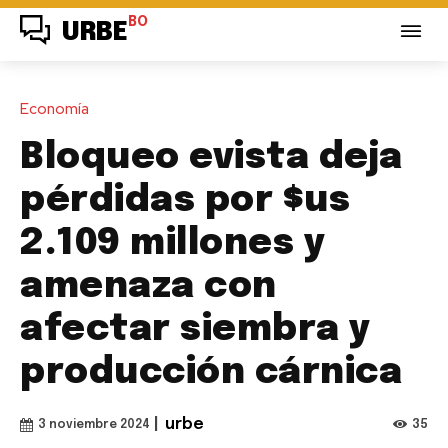
BO
URBE
Economía
Bloqueo evista deja
pérdidas por $us
2.109 millones y
amenaza con
afectar siembra y
producción cárnica
|
urbe
35
3 noviembre 2024