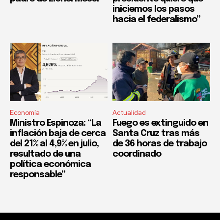
iniciemos los pasos
hacia el federalismo”
Economía
Actualidad
Ministro Espinoza: “La
Fuego es extinguido en
inflación baja de cerca
Santa Cruz tras más
del 21% al 4,9% en julio,
de 36 horas de trabajo
resultado de una
coordinado
política económica
responsable”