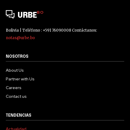
BO
URBE
Bolivia | Teléfono : +591 76090008 Contáctanos:
notas@urbe.bo
NOSOTROS
About Us
Partner with Us
Careers
Contact us
TENDENCIAS
Actualidad