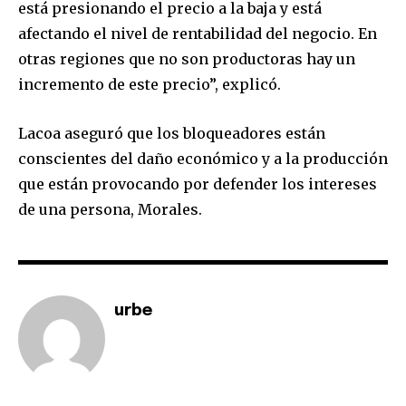
está presionando el precio a la baja y está
afectando el nivel de rentabilidad del negocio. En
SUBSCRIBE
otras regiones que no son productoras hay un
incremento de este precio”, explicó.
I've read and accept the
Privacy Policy
.
Lacoa aseguró que los bloqueadores están
conscientes del daño económico y a la producción
que están provocando por defender los intereses
de una persona, Morales.
urbe