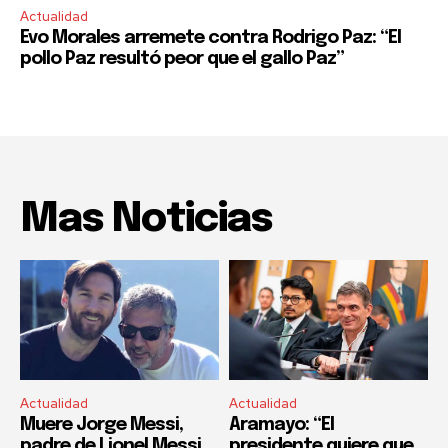
Actualidad
Evo Morales arremete contra Rodrigo Paz: “El
pollo Paz resultó peor que el gallo Paz”
Mas Noticias
Actualidad
Actualidad
Muere Jorge Messi,
Aramayo: “El
padre de Lionel Messi
presidente quiere que