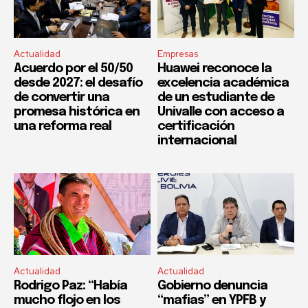
Actualidad
Empresas
Acuerdo por el 50/50
Huawei reconoce la
desde 2027: el desafío
excelencia académica
de convertir una
de un estudiante de
promesa histórica en
Univalle con acceso a
una reforma real
certificación
internacional
Actualidad
Actualidad
Rodrigo Paz: “Había
Gobierno denuncia
mucho flojo en los
“mafias” en YPFB y