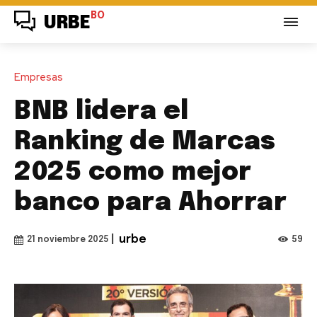
BO
URBE
Empresas
BNB lidera el
Ranking de Marcas
2025 como mejor
banco para Ahorrar
|
urbe
59
21 noviembre 2025