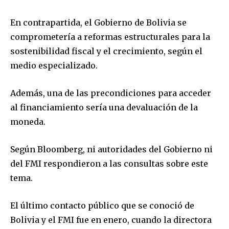
En contrapartida, el Gobierno de Bolivia se
comprometería a reformas estructurales para la
sostenibilidad fiscal y el crecimiento, según el
medio especializado.
Además, una de las precondiciones para acceder
al financiamiento sería una devaluación de la
moneda.
Según Bloomberg, ni autoridades del Gobierno ni
del FMI respondieron a las consultas sobre este
tema.
Join our community of
El último contacto público que se conoció de
SUBSCRIBERS and be part of the
Bolivia y el FMI fue en enero, cuando la directora
conversation.