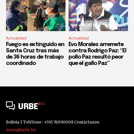
Actualidad
Actualidad
Fuego es extinguido en
Evo Morales arremete
Santa Cruz tras más
contra Rodrigo Paz: “El
de 36 horas de trabajo
pollo Paz resultó peor
coordinado
que el gallo Paz”
BO
URBE
Bolivia | Teléfono : +591 76090008 Contáctanos:
notas@urbe.bo