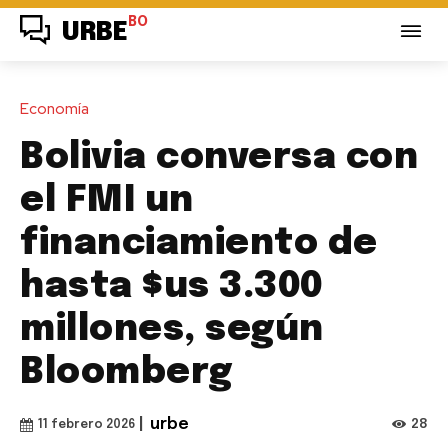
BO
URBE
Economía
Bolivia conversa con
el FMI un
financiamiento de
hasta $us 3.300
millones, según
Bloomberg
|
urbe
28
11 febrero 2026