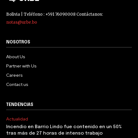
Bolivia | Teléfono : +591 76090008 Contáctanos:
notas@urbe.bo
NOSOTROS
About Us
Partner with Us
Careers
Contact us
TENDENCIAS
Actualidad
Incendio en Barrio Lindo fue contenido en un 50%
tras más de 27 horas de intenso trabajo