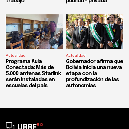
trabajo
público – privada
Actualidad
Actualidad
Programa Aula
Gobernador afirma que
Conectada: Más de
Bolivia inicia una nueva
5.000 antenas Starlink
etapa con la
serán instaladas en
profundización de las
escuelas del país
autonomías
BO
URBE