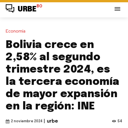
BO
URBE
Economía
Bolivia crece en
2,58% al segundo
trimestre 2024, es
la tercera economía
de mayor expansión
en la región: INE
|
urbe
54
2 noviembre 2024