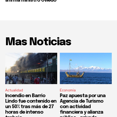
afirma ministro Oviedo
Mas Noticias
Actualidad
Economía
Incendio en Barrio
Paz apuesta por una
Lindo fue contenido en
Agencia de Turismo
un 50% tras más de 27
con actividad
horas de intenso
financiera y alianza