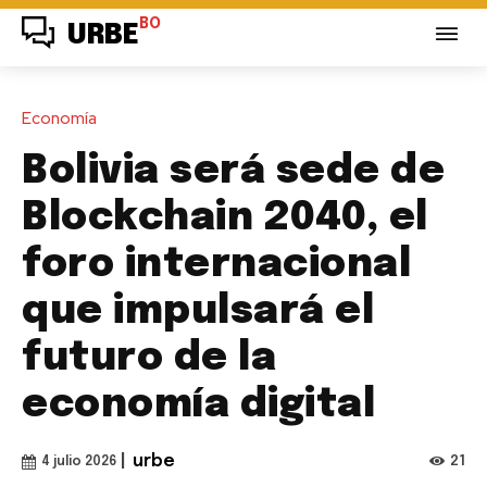
BO
URBE
Economía
Bolivia será sede de
Blockchain 2040, el
foro internacional
que impulsará el
futuro de la
economía digital
|
urbe
21
4 julio 2026