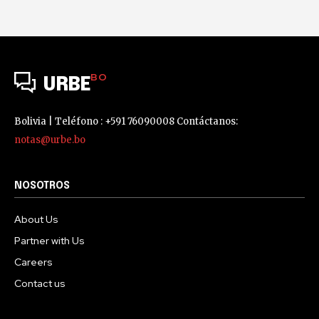
BO
URBE
Bolivia | Teléfono : +591 76090008 Contáctanos:
notas@urbe.bo
NOSOTROS
About Us
Partner with Us
Careers
Contact us