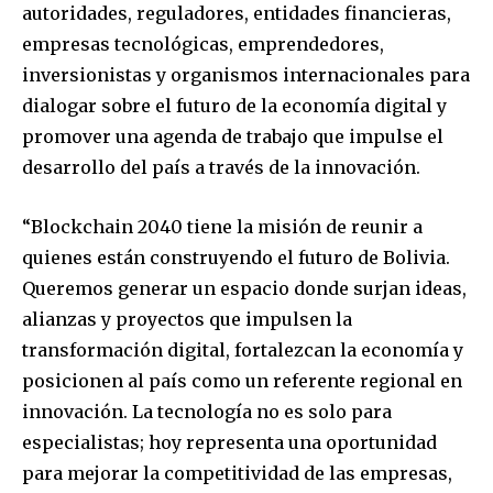
autoridades, reguladores, entidades financieras,
empresas tecnológicas, emprendedores,
inversionistas y organismos internacionales para
dialogar sobre el futuro de la economía digital y
promover una agenda de trabajo que impulse el
desarrollo del país a través de la innovación.
“Blockchain 2040 tiene la misión de reunir a
quienes están construyendo el futuro de Bolivia.
Queremos generar un espacio donde surjan ideas,
alianzas y proyectos que impulsen la
transformación digital, fortalezcan la economía y
posicionen al país como un referente regional en
innovación. La tecnología no es solo para
especialistas; hoy representa una oportunidad
para mejorar la competitividad de las empresas,