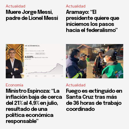
Actualidad
Actualidad
Muere Jorge Messi,
Aramayo: “El
padre de Lionel Messi
presidente quiere que
iniciemos los pasos
hacia el federalismo”
Economía
Actualidad
Ministro Espinoza: “La
Fuego es extinguido en
inflación baja de cerca
Santa Cruz tras más
del 21% al 4,9% en julio,
de 36 horas de trabajo
resultado de una
coordinado
política económica
responsable”