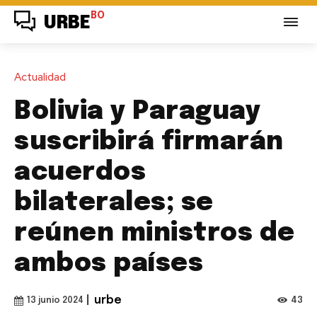
BO
URBE
Actualidad
Bolivia y Paraguay
suscribirá firmarán
acuerdos
bilaterales; se
reúnen ministros de
ambos países
|
urbe
43
13 junio 2024