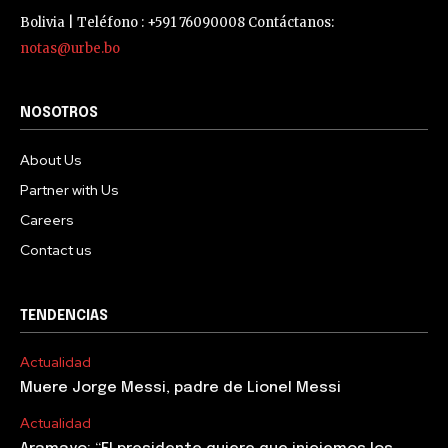
Bolivia | Teléfono : +591 76090008 Contáctanos:
notas@urbe.bo
NOSOTROS
About Us
Partner with Us
Careers
Contact us
TENDENCIAS
Actualidad
Muere Jorge Messi, padre de Lionel Messi
Actualidad