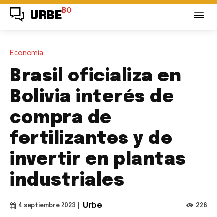
BO
URBE
Economía
Brasil oficializa en
Bolivia interés de
compra de
fertilizantes y de
invertir en plantas
industriales
|
Urbe
226
4 septiembre 2023