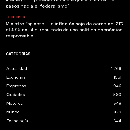
Aramayo: “El presidente quiere que iniciemos los
pasos hacia el federalismo”
Economía
Ministro Espinoza: “La inflación baja de cerca del 21%
al 4,9% en julio, resultado de una política económica
responsable”
CATEGORIAS
Actualidad
11768
Economía
1661
Empresas
946
Ciudades
560
Motores
548
Mundo
479
Tecnología
344