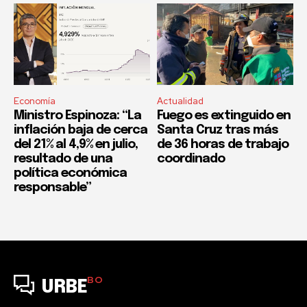
Economía
Actualidad
Ministro Espinoza: “La
Fuego es extinguido en
inflación baja de cerca
Santa Cruz tras más
del 21% al 4,9% en julio,
de 36 horas de trabajo
resultado de una
coordinado
política económica
responsable”
BO
URBE