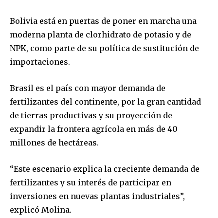
Bolivia está en puertas de poner en marcha una
moderna planta de clorhidrato de potasio y de
NPK, como parte de su política de sustitución de
importaciones.
Brasil es el país con mayor demanda de
fertilizantes del continente, por la gran cantidad
de tierras productivas y su proyección de
expandir la frontera agrícola en más de 40
millones de hectáreas.
“Este escenario explica la creciente demanda de
fertilizantes y su interés de participar en
Join our community of
inversiones en nuevas plantas industriales”,
SUBSCRIBERS and be part of the
explicó Molina.