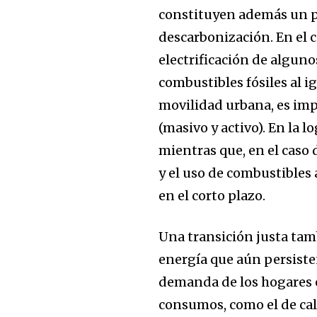
constituyen además un pi
descarbonización. En el c
electrificación de algun
combustibles fósiles al i
movilidad urbana, es imp
(masivo y activo). En la l
mientras que, en el caso 
y el uso de combustibles
en el corto plazo.
Una transición justa tamb
energía que aún persisten
demanda de los hogares e
consumos, como el de cal