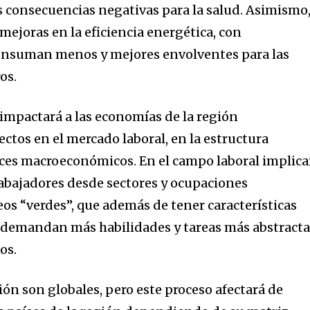
s consecuencias negativas para la salud. Asimismo
ejoras en la eficiencia energética, con
onsuman menos y mejores envolventes para las
os.
 impactará a las economías de la región
ctos en el mercado laboral, en la estructura
ces macroeconómicos. En el campo laboral implica
abajadores desde sectores y ocupaciones
eos “verdes”, que además de tener características
r, demandan más habilidades y tareas más abstract
os.
ción son globales, pero este proceso afectará de