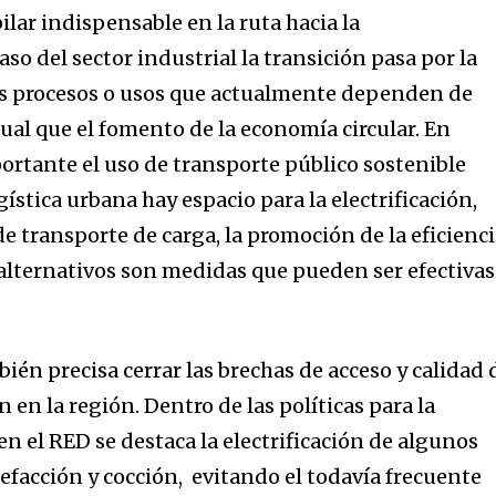
lar indispensable en la ruta hacia la
aso del sector industrial la transición pasa por la
os procesos o usos que actualmente dependen de
gual que el fomento de la economía circular. En
ortante el uso de transporte público sostenible
ogística urbana hay espacio para la electrificación,
de transporte de carga, la promoción de la eficienc
 alternativos son medidas que pueden ser efectivas
ién precisa cerrar las brechas de acceso y calidad 
 en la región. Dentro de las políticas para la
n el RED se destaca la electrificación de algunos
efacción y cocción, evitando el todavía frecuente