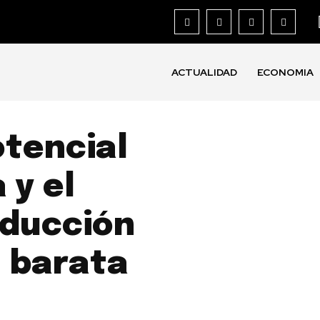
ACTUALIDAD
ECONOMIA
otencial
 y el
oducción
, barata