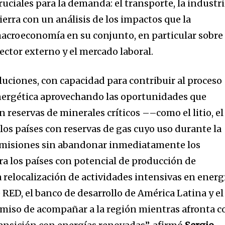
cruciales para la demanda: el transporte, la industr
 cierra con un análisis de los impactos que la
macroeconomía en su conjunto, en particular sobre
sector externo y el mercado laboral.
uciones, con capacidad para contribuir al proceso
nergética aprovechando las oportunidades que
n reservas de minerales críticos ––como el litio, el
 los países con reservas de gas cuyo uso durante la
 emisiones sin abandonar inmediatamente los
ra los países con potencial de producción de
 relocalización de actividades intensivas en energ
RED, el banco de desarrollo de América Latina y el
omiso de acompañar a la región mientras afronta c