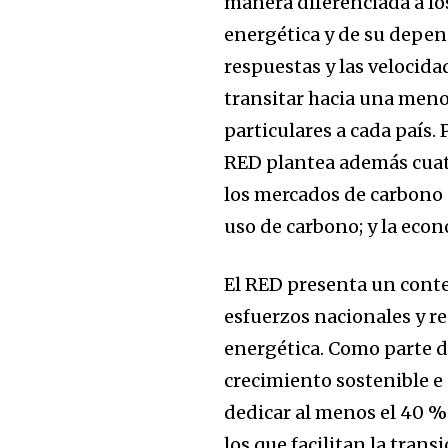
manera diferenciada a lo
energética y de su depend
respuestas y las velocid
transitar hacia una meno
particulares a cada país. 
RED plantea además cuatr
los mercados de carbono 
uso de carbono; y la econ
El RED presenta un contex
esfuerzos nacionales y re
energética. Como parte de
crecimiento sostenible e
dedicar al menos el 40 %
los que facilitan la trans