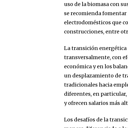
uso de la biomasa con su
se recomienda fomentar m
electrodomésticos que c
construcciones, entre otr
La transición energética
transversalmente, con efe
económica y en los balan
un desplazamiento de tr
tradicionales hacia empl
diferentes, en particula
y ofrecen salarios más alt
Los desafíos de la transi