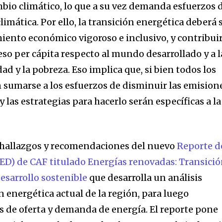
mbio climático, lo que a su vez demanda esfuerzos 
limática. Por ello, la transición energética deberá 
miento económico vigoroso e inclusivo, y contribuir
eso per cápita respecto al mundo desarrollado y a l
ad y la pobreza. Eso implica que, si bien todos los
n sumarse a los esfuerzos de disminuir las emision
y las estrategias para hacerlo serán específicas a la
s hallazgos y recomendaciones del nuevo
Reporte d
ED) de CAF titulado Energías renovadas: Transici
desarrollo sostenible
que desarrolla un análisis
n energética actual de la región, para luego
as de oferta y demanda de energía. El reporte pone