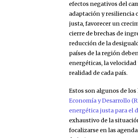
efectos negativos del ca
adaptación y resiliencia c
justa, favorecer un creci
cierre de brechas de ingr
reducción de la desiguald
países de la región debe
energéticas, la velocidad 
realidad de cada país.
Estos son algunos de lo
Economía y Desarrollo (R
energética justa para el 
exhaustivo de la situació
focalizarse en las agend