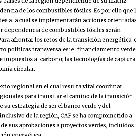
s países de la región dependiendo de su matriz
encia de los combustibles fósiles. Es por ello que 
ades a la cual se implementarán acciones orientadas
r dependencia de combustibles fósiles serán
Para afrontar los retos de la transición energética, 
o políticas transversales: el financiamiento verde
e impuestos al carbono; las tecnologías de captura
omía circular.
to regional en el cual resulta vital coordinar
gionales para transitar el camino de la transición
 su estrategia de ser el banco verde y del
 inclusivo de la región, CAF se ha comprometido a
 de sus aprobaciones a proyectos verdes, incluidos
ición energética.