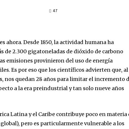
47
 es ahora. Desde 1850, la actividad humana ha
s de 2.300 gigatoneladas de dióxido de carbono
sas emisiones provinieron del uso de energía
es. Es por eso que los científicos advierten que, al
s, nos quedan 28 años para limitar el incremento 
pecto a la era preindustrial y tan solo nueve años
ca Latina y el Caribe contribuye poco en materia
 global), pero es particularmente vulnerable a los