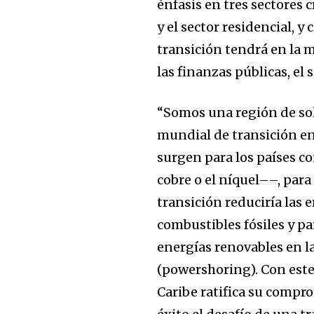
énfasis en tres sectores 
y el sector residencial, y
transición tendrá en la 
las finanzas públicas, el 
“Somos una región de sol
mundial de transición e
surgen para los países co
cobre o el níquel––, para
transición reduciría las
combustibles fósiles y pa
energías renovables en la
(powershoring). Con este 
Caribe ratifica su compr