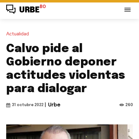
BO
URBE
Actualidad
Calvo pide al
Gobierno deponer
actitudes violentas
para dialogar
|
Urbe
260
31 octubre 2022