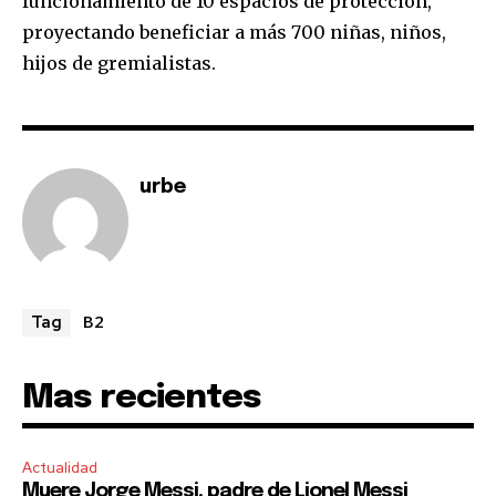
funcionamiento de 10 espacios de protección,
proyectando beneficiar a más 700 niñas, niños,
I've read and accept the
Privacy Policy
.
hijos de gremialistas.
urbe
B2
Tag
Mas recientes
Actualidad
Muere Jorge Messi, padre de Lionel Messi