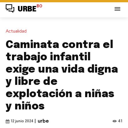
BO
URBE
Actualidad
Caminata contra el
trabajo infantil
exige una vida digna
y libre de
explotación a niñas
y niños
|
urbe
41
12 junio 2024