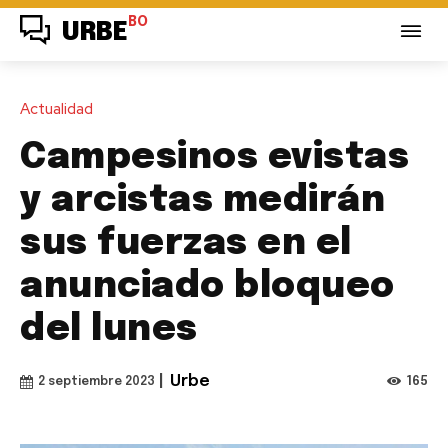
BO
URBE
Actualidad
Campesinos evistas
y arcistas medirán
sus fuerzas en el
anunciado bloqueo
del lunes
|
Urbe
165
2 septiembre 2023