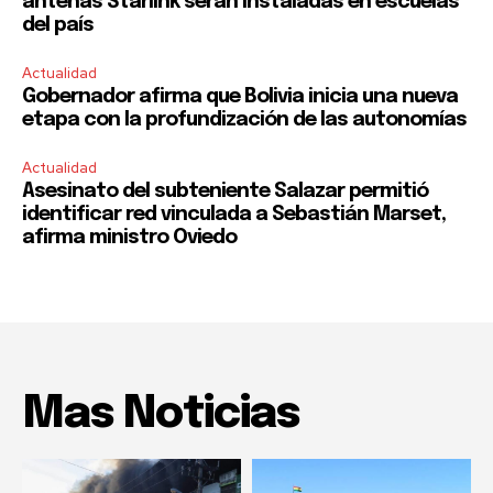
antenas Starlink serán instaladas en escuelas
del país
Actualidad
Gobernador afirma que Bolivia inicia una nueva
etapa con la profundización de las autonomías
Actualidad
Asesinato del subteniente Salazar permitió
identificar red vinculada a Sebastián Marset,
afirma ministro Oviedo
Mas Noticias