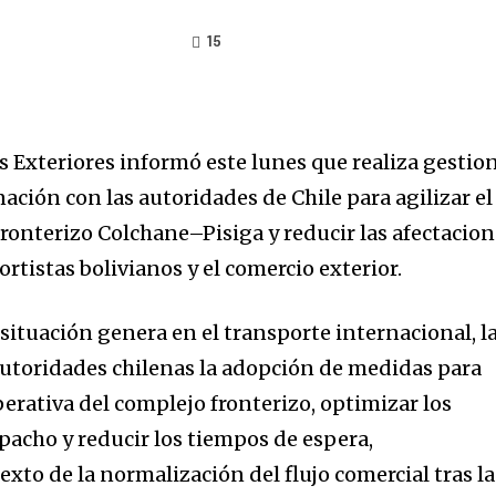
15
s Exteriores informó este lunes que realiza gestio
ación con las autoridades de Chile para agilizar el
Fronterizo Colchane–Pisiga y reducir las afectacio
rtistas bolivianos y el comercio exterior.
situación genera en el transporte internacional, l
s autoridades chilenas la adopción de medidas para
perativa del complejo fronterizo, optimizar los
pacho y reducir los tiempos de espera,
xto de la normalización del flujo comercial tras la