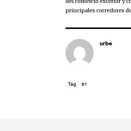
del comercio exterior y 
principales corredores de
urbe
B1
Tag