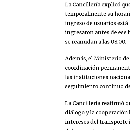
La Cancillería explicó q
temporalmente su horari
ingreso de usuarios está 
ingresaron antes de ese h
se reanudan a las 08:00.
Además, el Ministerio d
coordinación permanente 
las instituciones naciona
seguimiento continuo de 
La Cancillería reafirmó 
diálogo y la cooperación 
intereses del transporte 