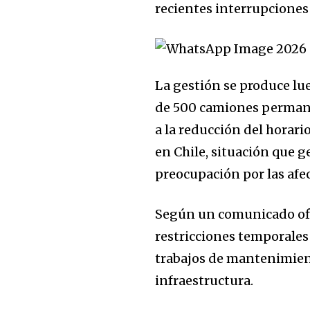
recientes interrupciones 
La gestión se produce lu
de 500 camiones permane
a la reducción del horari
en Chile, situación que g
preocupación por las afec
Según un comunicado ofic
restricciones temporales
trabajos de mantenimien
infraestructura.