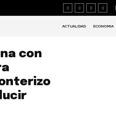
ACTUALIDAD
ECONOMIA
ona con
ra
ronterizo
ducir