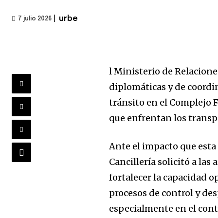
|
urbe
7 julio 2026
l Ministerio de Relacione
diplomáticas y de coordin
tránsito en el Complejo 
que enfrentan los transpo
Ante el impacto que esta 
Cancillería solicitó a la
fortalecer la capacidad o
procesos de control y des
especialmente en el conte