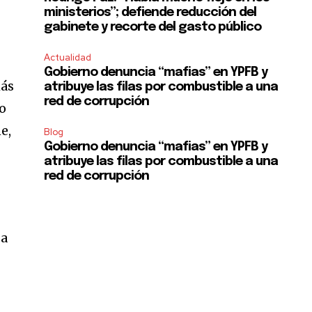
ministerios”; defiende reducción del
gabinete y recorte del gasto público
Actualidad
Gobierno denuncia “mafias” en YPFB y
más
atribuye las filas por combustible a una
red de corrupción
do
e,
Blog
Gobierno denuncia “mafias” en YPFB y
atribuye las filas por combustible a una
red de corrupción
 a