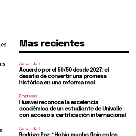
Mas recientes
nes
nes
Actualidad
Acuerdo por el 50/50 desde 2027: el
desafío de convertir una promesa
histórica en una reforma real
a
Empresas
Huawei reconoce la excelencia
académica de un estudiante de Univalle
con acceso a certificación internacional
Actualidad
s
Rodrigo Paz: “Había mucho flojo en los