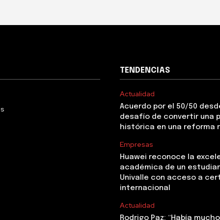
TENDENCIAS
Actualidad
Acuerdo por el 50/50 desde
Us
desafío de convertir una
histórica en una reforma 
Empresas
Huawei reconoce la excel
académica de un estudia
Univalle con acceso a cer
internacional
Actualidad
Rodrigo Paz: “Había mucho 