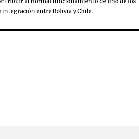
contribuir al normal funcionamiento de uno de los
 integración entre Bolivia y Chile.