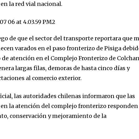
en la red vial nacional.
ego de que el sector del transporte reportara que 
cen varados en el paso fronterizo de Pisiga debi
o de atención en el Complejo Fronterizo de Colchan
enera largas filas, demoras de hasta cinco días y
taciones al comercio exterior.
ial, las autoridades chilenas informaron que las
 en la atención del complejo fronterizo responden
to, conservación y mejoramiento de la