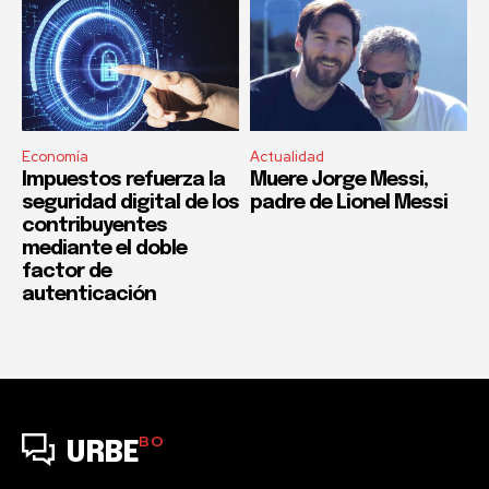
Economía
Actualidad
Impuestos refuerza la
Muere Jorge Messi,
seguridad digital de los
padre de Lionel Messi
contribuyentes
mediante el doble
factor de
autenticación
BO
URBE