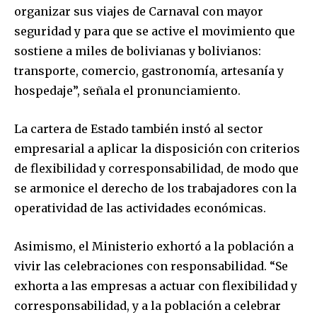
organizar sus viajes de Carnaval con mayor
seguridad y para que se active el movimiento que
sostiene a miles de bolivianas y bolivianos:
transporte, comercio, gastronomía, artesanía y
hospedaje”, señala el pronunciamiento.
La cartera de Estado también instó al sector
empresarial a aplicar la disposición con criterios
de flexibilidad y corresponsabilidad, de modo que
se armonice el derecho de los trabajadores con la
operatividad de las actividades económicas.
Asimismo, el Ministerio exhortó a la población a
vivir las celebraciones con responsabilidad. “Se
exhorta a las empresas a actuar con flexibilidad y
Join our community of
corresponsabilidad, y a la población a celebrar
SUBSCRIBERS and be part of the