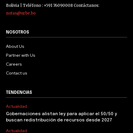
Bolivia | Teléfono : +591 76090008 Contáctanos:
notas@urbe.bo
NOSOTROS
About Us
Partner with Us
Careers
Contact us
TENDENCIAS
Actualidad
Gobernaciones alistan ley para aplicar el 50/50 y
buscan redistribución de recursos desde 2027
Actualidad