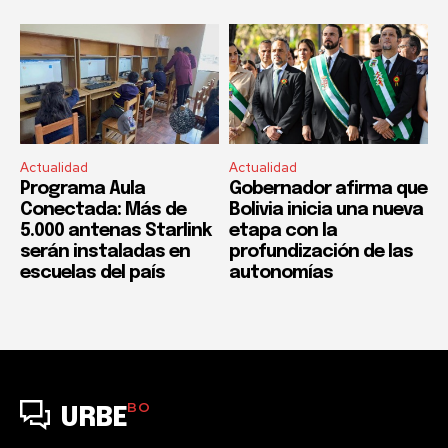
Actualidad
Actualidad
Programa Aula
Gobernador afirma que
Conectada: Más de
Bolivia inicia una nueva
5.000 antenas Starlink
etapa con la
serán instaladas en
profundización de las
escuelas del país
autonomías
BO
URBE