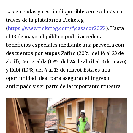
Las entradas ya están disponibles en exclusiva a
través de la plataforma Ticketeg
(
https://www.ticketeg.com/#/casacor2025
). Hasta
el 13 de mayo, el público podrá acceder a
beneficios especiales mediante una preventa con
descuentos por etapas Zafiro (20%, del 14 al 23 de
abril), Esmeralda (15%, del 24 de abril al 3 de mayo)
y Rubí (10%, del 4 al 13 de mayo). Esta es una
oportunidad ideal para asegurar el ingreso
anticipado y ser parte de la importante muestra.
Join our community of
SUBSCRIBERS and be part of the