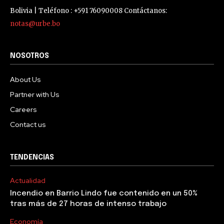
Bolivia | Teléfono : +591 76090008 Contáctanos:
notas@urbe.bo
NOSOTROS
About Us
Partner with Us
Careers
Contact us
TENDENCIAS
Actualidad
Incendio en Barrio Lindo fue contenido en un 50%
tras más de 27 horas de intenso trabajo
Economía