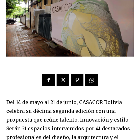
Del 14 de mayo al 21 de junio, CASACOR Bolivia
celebra su décima segunda edición con una
propuesta que reúne talento, innovación y estilo.
Serán 31 espacios intervenidos por 41 destacados
profesionales del diseño, la arquitectura y el