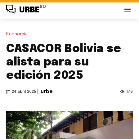
BO
URBE
Economía
CASACOR Bolivia se
alista para su
edición 2025
|
urbe
176
24 abril 2025