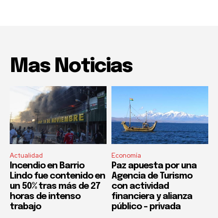
Mas Noticias
Actualidad
Economía
Incendio en Barrio
Paz apuesta por una
Lindo fue contenido en
Agencia de Turismo
un 50% tras más de 27
con actividad
horas de intenso
financiera y alianza
trabajo
público – privada