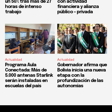
un 50% tras más de 27
con actividad
horas de intenso
financiera y alianza
trabajo
público – privada
Actualidad
Actualidad
Programa Aula
Gobernador afirma que
Conectada: Más de
Bolivia inicia una nueva
5.000 antenas Starlink
etapa con la
serán instaladas en
profundización de las
escuelas del país
autonomías