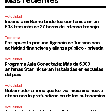
Mas recientes
SUBSCRIBE
Actualidad
Incendio en Barrio Lindo fue contenido en un
I've read and accept the
Privacy Policy
.
50% tras más de 27 horas de intenso trabajo
Economía
Paz apuesta por una Agencia de Turismo con
actividad financiera y alianza público – privada
Actualidad
Programa Aula Conectada: Más de 5.000
antenas Starlink serán instaladas en escuelas
del país
Actualidad
Gobernador afirma que Bolivia inicia una nueva
etapa con la profundización de las autonomías
Actualidad