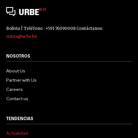
BO
URBE
Bolivia | Teléfono : +591 76090008 Contáctanos:
notas@urbe.bo
NOSOTROS
About Us
Partner with Us
Careers
Contact us
TENDENCIAS
Actualidad