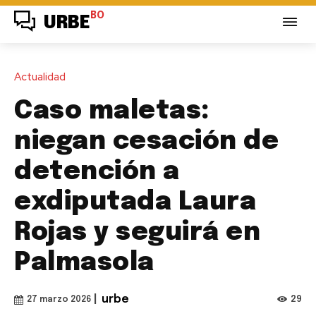
BO
URBE
Actualidad
Caso maletas:
niegan cesación de
detención a
exdiputada Laura
Rojas y seguirá en
Palmasola
|
urbe
29
27 marzo 2026