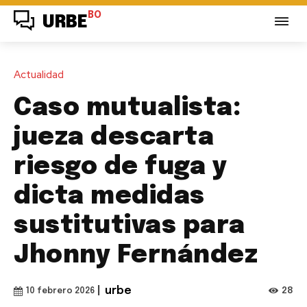
BO
URBE
Actualidad
Caso mutualista:
jueza descarta
riesgo de fuga y
dicta medidas
sustitutivas para
Jhonny Fernández
|
urbe
28
10 febrero 2026