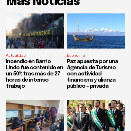
Mas Noticias
Actualidad
Economía
Incendio en Barrio
Paz apuesta por una
Lindo fue contenido en
Agencia de Turismo
un 50% tras más de 27
con actividad
horas de intenso
financiera y alianza
trabajo
público – privada