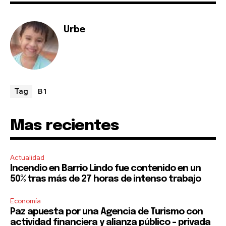
I've read and accept the
Privacy Policy
.
Urbe
B1
Tag
Mas recientes
Actualidad
Incendio en Barrio Lindo fue contenido en un
50% tras más de 27 horas de intenso trabajo
Economía
Paz apuesta por una Agencia de Turismo con
actividad financiera y alianza público – privada