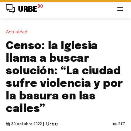
BO
URBE
Actualidad
Censo: la Iglesia
llama a buscar
solución: “La ciudad
sufre violencia y por
la basura en las
calles”
|
Urbe
277
30 octubre 2022