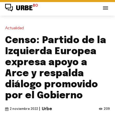
BO
URBE
Actualidad
Censo: Partido de la
Izquierda Europea
expresa apoyo a
Arce y respalda
diálogo promovido
por el Gobierno
|
Urbe
209
2 noviembre 2022