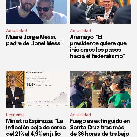
Actualidad
Actualidad
Muere Jorge Messi,
Aramayo: “El
padre de Lionel Messi
presidente quiere que
iniciemos los pasos
hacia el federalismo”
Economía
Actualidad
Ministro Espinoza: “La
Fuego es extinguido en
inflación baja de cerca
Santa Cruz tras más
del 21% al 4,9% en julio,
de 36 horas de trabajo