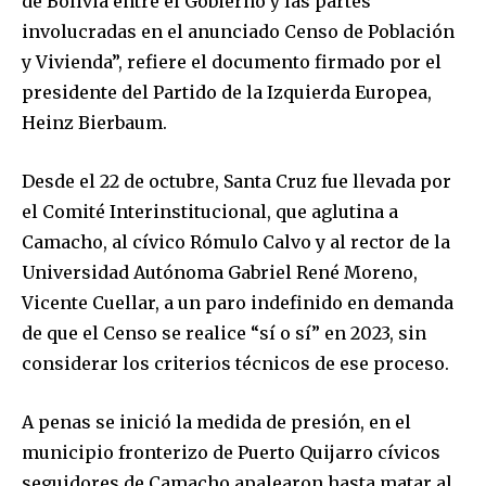
de Bolivia entre el Gobierno y las partes
involucradas en el anunciado Censo de Población
y Vivienda”, refiere el documento firmado por el
presidente del Partido de la Izquierda Europea,
Heinz Bierbaum.
Desde el 22 de octubre, Santa Cruz fue llevada por
el Comité Interinstitucional, que aglutina a
Camacho, al cívico Rómulo Calvo y al rector de la
Universidad Autónoma Gabriel René Moreno,
Vicente Cuellar, a un paro indefinido en demanda
de que el Censo se realice “sí o sí” en 2023, sin
considerar los criterios técnicos de ese proceso.
A penas se inició la medida de presión, en el
municipio fronterizo de Puerto Quijarro cívicos
seguidores de Camacho apalearon hasta matar al