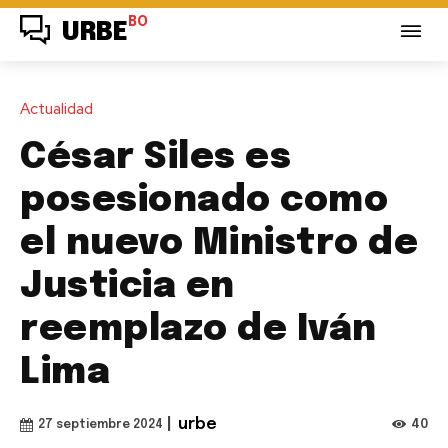
BO
URBE
Actualidad
César Siles es
posesionado como
el nuevo Ministro de
Justicia en
reemplazo de Iván
Lima
|
urbe
40
27 septiembre 2024