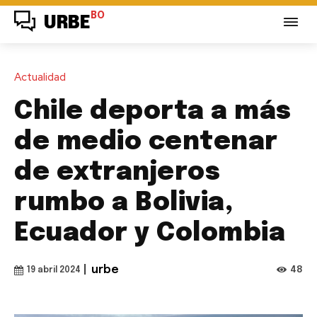
BO
URBE
Actualidad
Chile deporta a más
de medio centenar
de extranjeros
rumbo a Bolivia,
Ecuador y Colombia
|
urbe
48
19 abril 2024