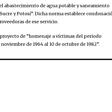
r el abastecimiento de agua potable y saneamiento
 Sucre y Potosí”. Dicha norma establece condonaci
oveedoras de ese servicio.
n proyecto de “homenaje a víctimas del periodo
 noviembre de 1964 al 10 de octubre de 1982”.