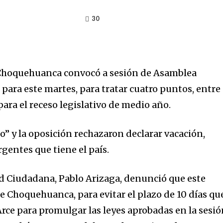
30
 Choquehuanca convocó a sesión de Asamblea
 para este martes, para tratar cuatro puntos, entre
para el receso legislativo de medio año.
o” y la oposición rechazaron declarar vacación,
gentes que tiene el país.
d Ciudadana, Pablo Arizaga, denunció que este
e Choquehuanca, para evitar el plazo de 10 días qu
Arce para promulgar las leyes aprobadas en la sesi