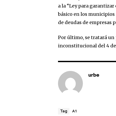
a la “Ley para garantiza
básico en los municipios
de deudas de empresas pr
Por último, se tratará u
inconstitucional del 4 de
urbe
A1
Tag