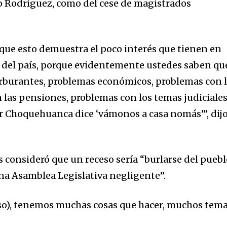
 Rodríguez, como del cese de magistrados
ue esto demuestra el poco interés que tienen en
 del país, porque evidentemente ustedes saben qu
arburantes, problemas económicos, problemas con 
 las pensiones, problemas con los temas judiciales
or Choquehuanca dice ‘vámonos a casa nomás’”, dij
s consideró que un receso sería “burlarse del pueb
na Asamblea Legislativa negligente”.
eso), tenemos muchas cosas que hacer, muchos tem