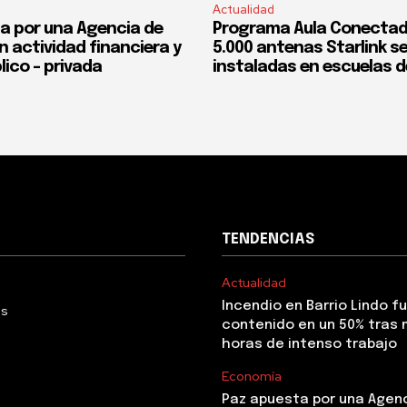
Actualidad
a por una Agencia de
Programa Aula Conectad
n actividad financiera y
5.000 antenas Starlink s
lico – privada
instaladas en escuelas d
TENDENCIAS
Actualidad
Incendio en Barrio Lindo f
Us
contenido en un 50% tras 
horas de intenso trabajo
Economía
Paz apuesta por una Agen