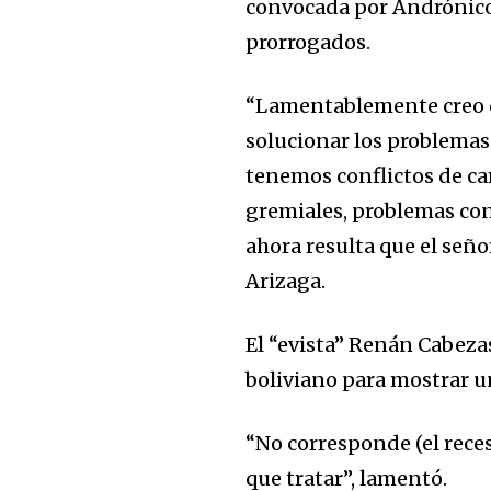
convocada por Andrónico
prorrogados.
“Lamentablemente creo q
solucionar los problemas
tenemos conflictos de c
gremiales, problemas con
ahora resulta que el señ
Arizaga.
El “evista” Renán Cabeza
boliviano para mostrar u
“No corresponde (el rec
que tratar”, lamentó.