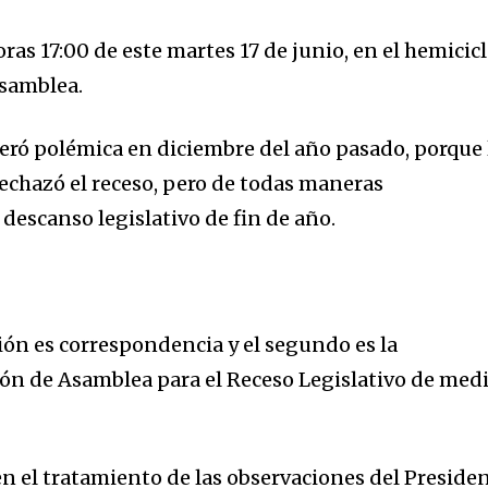
oras 17:00 de este martes 17 de junio, en el hemicic
Asamblea.
neró polémica en diciembre del año pasado, porque 
echazó el receso, pero de todas maneras
descanso legislativo de fin de año.
ión es correspondencia y el segundo es la
ón de Asamblea para el Receso Legislativo de med
en el tratamiento de las observaciones del Preside