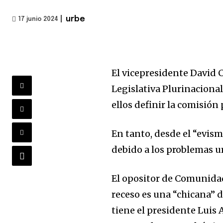
|
urbe
17 junio 2024
El vicepresidente David
Legislativa Plurinacional
ellos definir la comisión 
En tanto, desde el “evism
debido a los problemas ur
El opositor de Comunida
receso es una “chicana” d
tiene el presidente Luis 