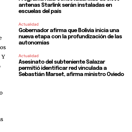
antenas Starlink serán instaladas en
escuelas del país
Actualidad
Gobernador afirma que Bolivia inicia una
nueva etapa con la profundización de las
e
autonomías
los
 Y
Actualidad
Asesinato del subteniente Salazar
o
permitió identificar red vinculada a
Sebastián Marset, afirma ministro Oviedo
lo
as