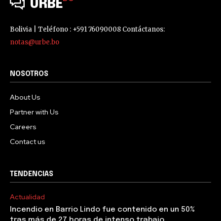
URBE
Bolivia | Teléfono : +591 76090008 Contáctanos:
notas@urbe.bo
NOSOTROS
About Us
Partner with Us
Careers
Contact us
TENDENCIAS
Actualidad
Incendio en Barrio Lindo fue contenido en un 50%
tras más de 27 horas de intenso trabajo