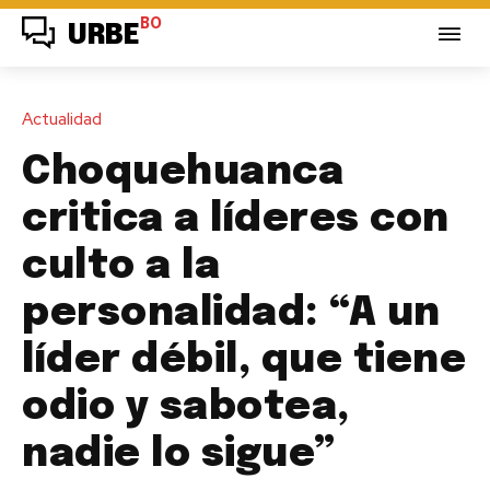
BO
URBE
Actualidad
Choquehuanca
critica a líderes con
culto a la
personalidad: “A un
líder débil, que tiene
odio y sabotea,
nadie lo sigue”