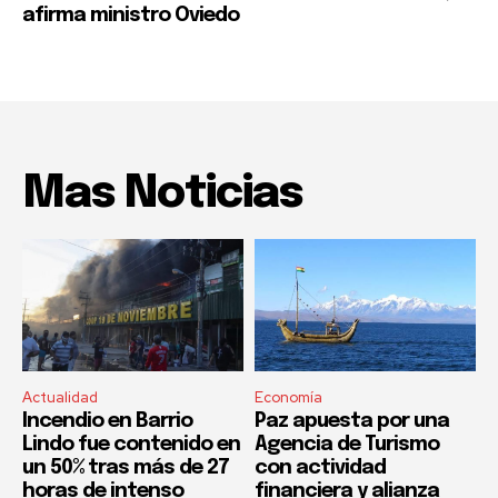
afirma ministro Oviedo
Mas Noticias
Actualidad
Economía
Incendio en Barrio
Paz apuesta por una
Lindo fue contenido en
Agencia de Turismo
un 50% tras más de 27
con actividad
horas de intenso
financiera y alianza