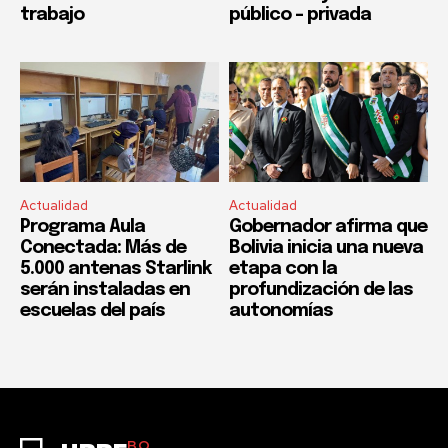
trabajo
público – privada
Actualidad
Actualidad
Programa Aula
Gobernador afirma que
Conectada: Más de
Bolivia inicia una nueva
5.000 antenas Starlink
etapa con la
serán instaladas en
profundización de las
escuelas del país
autonomías
BO