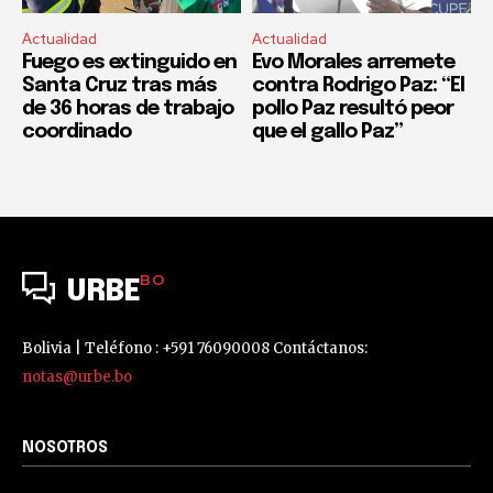
Actualidad
Actualidad
Fuego es extinguido en
Evo Morales arremete
Santa Cruz tras más
contra Rodrigo Paz: “El
de 36 horas de trabajo
pollo Paz resultó peor
coordinado
que el gallo Paz”
BO
URBE
Bolivia | Teléfono : +591 76090008 Contáctanos:
notas@urbe.bo
NOSOTROS