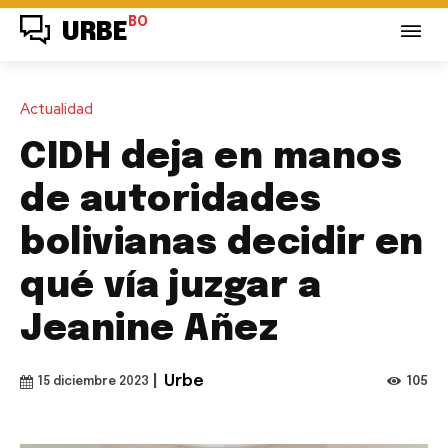
BO
URBE
Actualidad
CIDH deja en manos
de autoridades
bolivianas decidir en
qué vía juzgar a
Jeanine Añez
|
Urbe
105
15 diciembre 2023