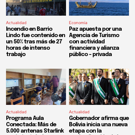
Actualidad
Economía
Incendio en Barrio
Paz apuesta por una
Lindo fue contenido en
Agencia de Turismo
un 50% tras más de 27
con actividad
horas de intenso
financiera y alianza
trabajo
público – privada
Actualidad
Actualidad
Programa Aula
Gobernador afirma que
Conectada: Más de
Bolivia inicia una nueva
5.000 antenas Starlink
etapa con la