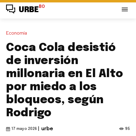
BO
URBE
Economía
Coca Cola desistió
de inversión
millonaria en El Alto
por miedo a los
bloqueos, según
Rodrigo
|
urbe
95
17 mayo 2026