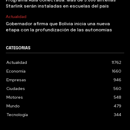
Programa Aula Conectada: Más de 5.000 antenas
Starlink serán instaladas en escuelas del país
Actualidad
Gobernador afirma que Bolivia inicia una nueva
etapa con la profundización de las autonomías
CATEGORIAS
Actualidad
11762
Economía
1660
Empresas
946
Ciudades
560
Motores
548
Mundo
479
Tecnología
344