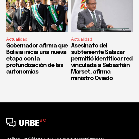
Actualidad
Actualidad
Gobernador afirma que
Asesinato del
Bolivia inicia una nueva
subteniente Salazar
etapa con la
permitió identificar red
profundización de las
vinculada a Sebastián
autonomías
Marset, afirma
ministro Oviedo
BO
URBE