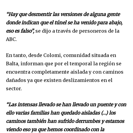
“Hay que desmentir las versiones de alguna gente
donde indican que el túnel se ha venido para abajo,
eso es falso”,
se dijo a través de personeros de la
ABC.
En tanto, desde Colomi, comunidad situada en
Balta, informan que por el temporal la región se
encuentra completamente aislada y con caminos
dañados ya que existen deslizamientos en el
sector.
“Las intensas llevado se han llevado un puente y con
ello varias familias han quedado aisladas (…) los
Join our community of
caminos también han sufrido derrumbes y estamos
SUBSCRIBERS and be part of the
viendo eso ya que hemos coordinado con la
conversation.