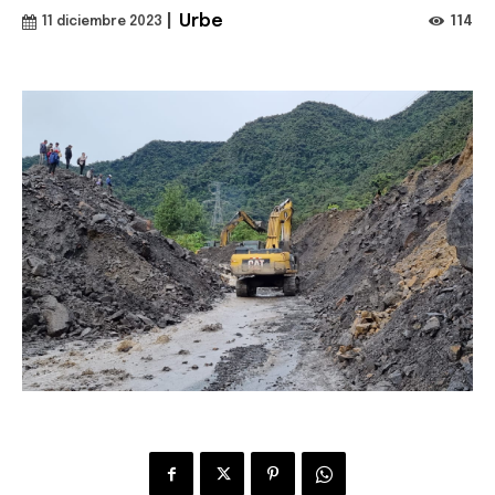
|
Urbe
114
11 diciembre 2023