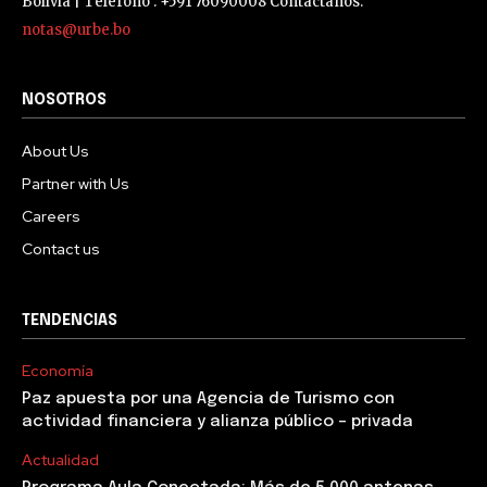
Bolivia | Teléfono : +591 76090008 Contáctanos:
notas@urbe.bo
NOSOTROS
About Us
Partner with Us
Careers
Contact us
TENDENCIAS
Economía
Paz apuesta por una Agencia de Turismo con
actividad financiera y alianza público – privada
Actualidad