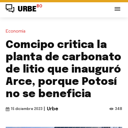
BO
URBE
Economía
Comcipo critica la
planta de carbonato
de litio que inauguró
Arce, porque Potosí
no se beneficia
|
Urbe
348
15 diciembre 2023