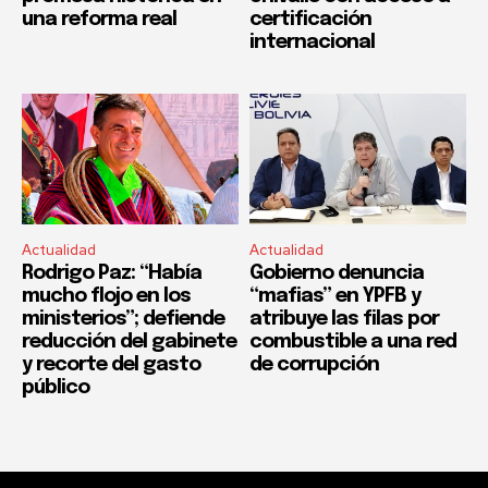
una reforma real
certificación
internacional
Actualidad
Actualidad
Rodrigo Paz: “Había
Gobierno denuncia
mucho flojo en los
“mafias” en YPFB y
ministerios”; defiende
atribuye las filas por
reducción del gabinete
combustible a una red
y recorte del gasto
de corrupción
público