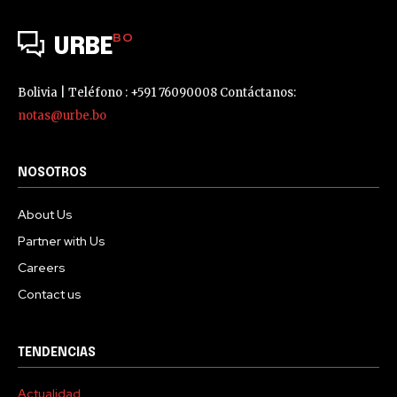
BO
URBE
Bolivia | Teléfono : +591 76090008 Contáctanos:
notas@urbe.bo
NOSOTROS
About Us
Partner with Us
Careers
Contact us
TENDENCIAS
Actualidad