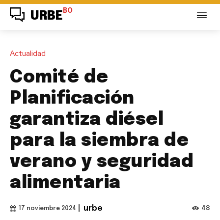
BO
URBE
Actualidad
Comité de
Planificación
garantiza diésel
para la siembra de
verano y seguridad
alimentaria
|
urbe
48
17 noviembre 2024