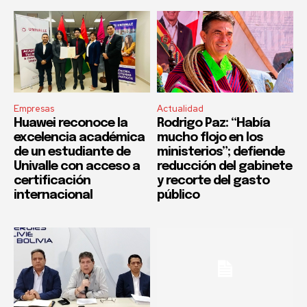
Empresas
Actualidad
Huawei reconoce la
Rodrigo Paz: “Había
excelencia académica
mucho flojo en los
de un estudiante de
ministerios”; defiende
Univalle con acceso a
reducción del gabinete
certificación
y recorte del gasto
internacional
público