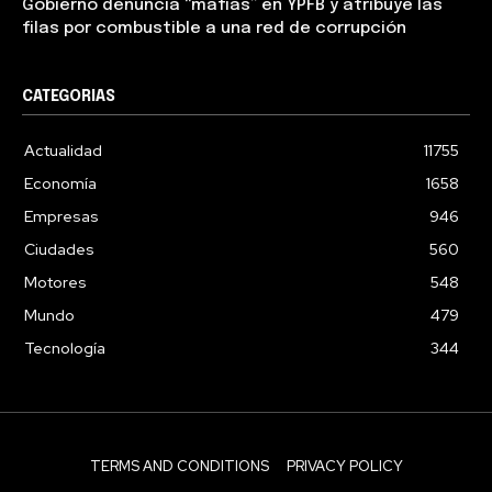
Gobierno denuncia “mafias” en YPFB y atribuye las
filas por combustible a una red de corrupción
CATEGORIAS
Actualidad
11755
Economía
1658
Empresas
946
Ciudades
560
Motores
548
Mundo
479
Tecnología
344
TERMS AND CONDITIONS
PRIVACY POLICY